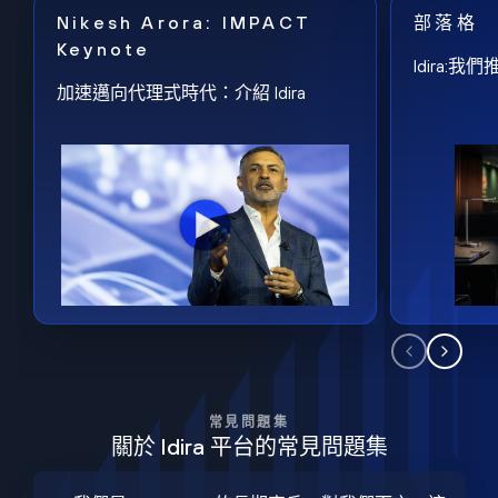
Nikesh Arora: IMPACT
部落格
Keynote
Idira
加速邁向代理式時代：介紹 Idira
常見問題集
關於 Idira 平台的常見問題集