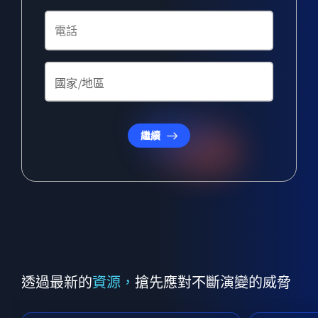
繼續
透過最新的
資源，
搶先應對不斷演變的威脅