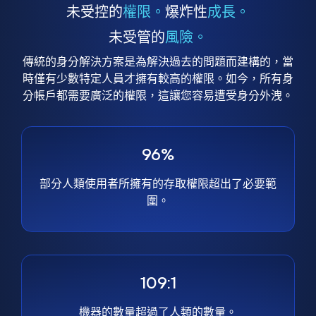
未受控的
權限。
爆炸性
成長。
未受管的
風險。
傳統的身分解決方案是為解決過去的問題而建構的，當
時僅有少數特定人員才擁有較高的權限。如今，所有身
分帳戶都需要廣泛的權限，這讓您容易遭受身分外洩。
96%
部分人類使用者所擁有的存取權限超出了必要範
圍。
109:1
機器的數量超過了人類的數量。