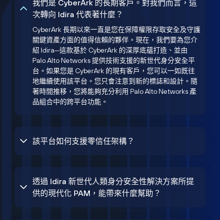
我們是 CyberArk 的長期客戶。對我們而言，這
次轉向 Idira 代表著什麼？
CyberArk 長期以來一直是您在保障權限存取安全及守護
關鍵資產方面的值得信賴的夥伴。現在，我們要為您介
紹 Idira—這款基於 CyberArk 的深厚底蘊打造、並由
Palo Alto Networks 提供技術支援的新世代身分安全平
台。如果您是 CyberArk 的現有客戶，您可以一如既往
地繼續使用該平台。您只會注意到新的標誌和設計。隨
著時間推移，您將能夠充分利用 Palo Alto Networks 產
品組合中的跨平台功能。
該平台如何支援零信任架構？
透過 Idira 新世代人類身分安全性解決方案所提
供的現代化 PAM，能帶來什麼幫助？