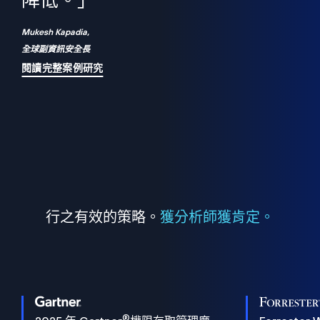
們
降低。」
表
Mukesh Kapadia,
全球副資訊安全長
閱讀完整案例研究
行之有效的策略。
獲分析師獲肯定。
®