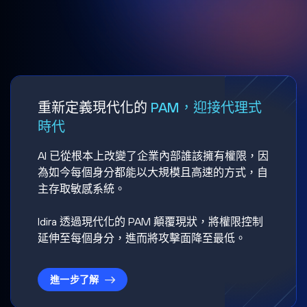
重新定義現代化的
PAM，迎接代理式
時代
AI 已從根本上改變了企業內部誰該擁有權限，因
為如今每個身分都能以大規模且高速的方式，自
主存取敏感系統。
Idira 透過現代化的 PAM 顛覆現狀，將權限控制
延伸至每個身分，進而將攻擊面降至最低。
進一步了解