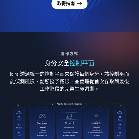
取得指南
運作方式
身分安全
控制平面
Idira 透過統一的控制平面來保護每個身分，該控制平面
能偵測風險、動態授予權限，並管理從首次存取到最後
工作階段的完整生命週期。