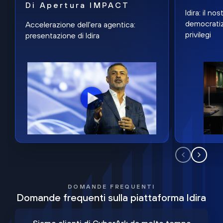
Di Apertura IMPACT
Idira: il n
democratiz
Accelerazione dell'era agentica:
privilegi
presentazione di Idira
DOMANDE FREQUENTI
Domande frequenti sulla piattaforma Idira