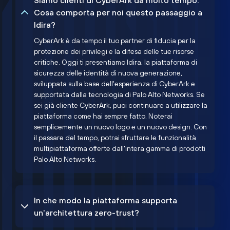
Siamo clienti di CyberArk da molto tempo.
Cosa comporta per noi questo passaggio a
Idira?
CyberArk è da tempo il tuo partner di fiducia per la
protezione dei privilegi e la difesa delle tue risorse
critiche. Oggi ti presentiamo Idira, la piattaforma di
sicurezza delle identità di nuova generazione,
sviluppata sulla base dell'esperienza di CyberArk e
supportata dalla tecnologia di Palo Alto Networks. Se
sei già cliente CyberArk, puoi continuare a utilizzare la
piattaforma come hai sempre fatto. Noterai
semplicemente un nuovo logo e un nuovo design. Con
il passare del tempo, potrai sfruttare le funzionalità
multipiattaforma offerte dall'intera gamma di prodotti
Palo Alto Networks.
In che modo la piattaforma supporta
un'architettura zero-trust?