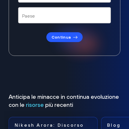
Continua
Anticipa le minacce in continua evoluzione
con le
risorse
più recenti
Nikesh Arora: Discorso
Blog