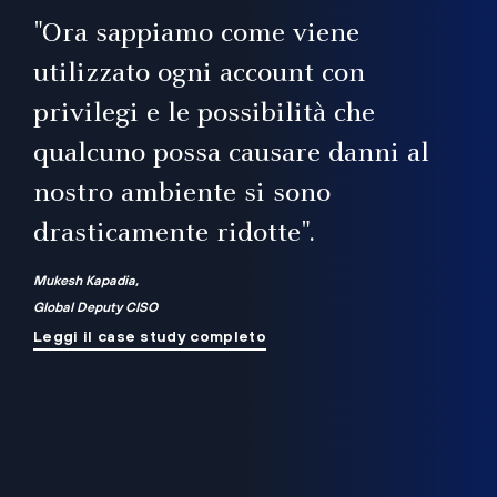
il
"Ora sappiamo come viene
utilizzato ogni account con
i
privilegi e le possibilità che
qualcuno possa causare danni al
a
nostro ambiente si sono
.
on
drasticamente ridotte".
na
Mukesh Kapadia,
Global Deputy CISO
Leggi il case study completo