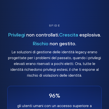
SFIDE
Privilegi
non controllati.
Crescita
esplosiva.
Rischio
non gestito.
Le soluzioni di gestione delle identità legacy erano
progettate per i problemi del passato, quando i privilegi
elevati erano riservati a pochi eletti. Ora, tutte le
identità richiedono privilegi estesi, il che ti espone al
rischio di violazioni delle identità.
96%
gli utenti umani con un accesso superiore a