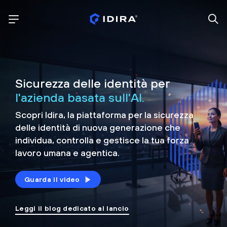
Sicurezza delle identità per
l'azienda basata sull'AI.
Scopri Idira, la piattaforma per la sicurezza
delle identità di nuova generazione che
individua, controlla e
gestisce la tua forza
lavoro umana e agentica.
Guarda il video
Leggi il blog dedicato al lancio