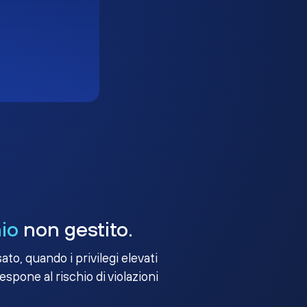
io
non gestito.
to, quando i privilegi elevati
 espone al rischio di violazioni