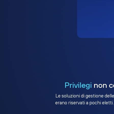
Privilegi
non co
Le soluzioni di gestione dell
erano riservati a pochi eletti.