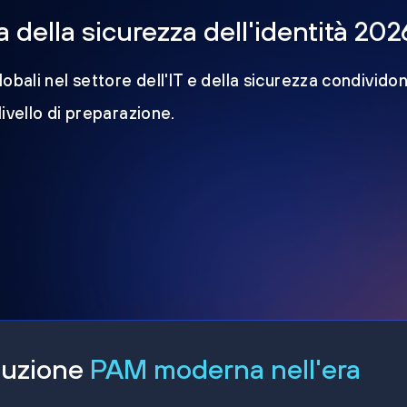
della sicurezza dell'identità 202
obali nel settore dell'IT e della sicurezza condividon
 livello di preparazione.
oluzione
PAM moderna nell'era