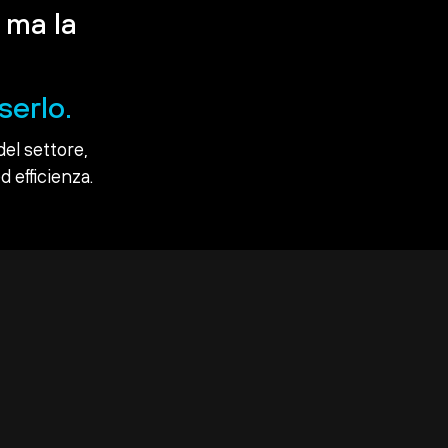
 ma la
serlo.
del settore,
d efficienza.