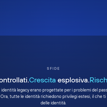
SFIDE
ntrollati.
Crescita
esplosiva.
Risch
e identità legacy erano progettate per i problemi del passa
 Ora, tutte le identità richiedono privilegi estesi, il che ti
delle identità.