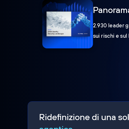
Panorama 
2.930 leader gl
sui rischi e sul
Ridefinizione di una s
agentica