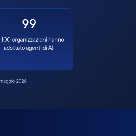
99
 100 organizzazioni hanno
adottato agenti di AI.
, maggio 2026.