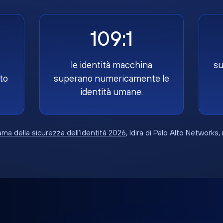
109:1
le identità macchina
su
to
superano numericamente le
identità umane.
ma della sicurezza dell'identità 2026
, Idira di Palo Alto Networks