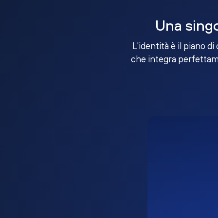
Una singo
L'identità è il piano d
che integra perfettame