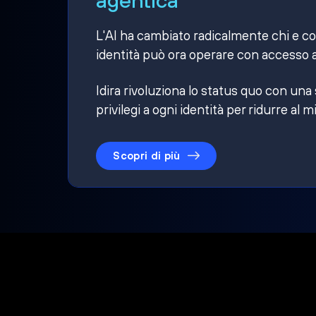
L'AI ha cambiato radicalmente chi e cosa
identità può ora operare con accesso a
Idira rivoluziona lo status quo con una
privilegi a ogni identità per ridurre al m
Scopri di più