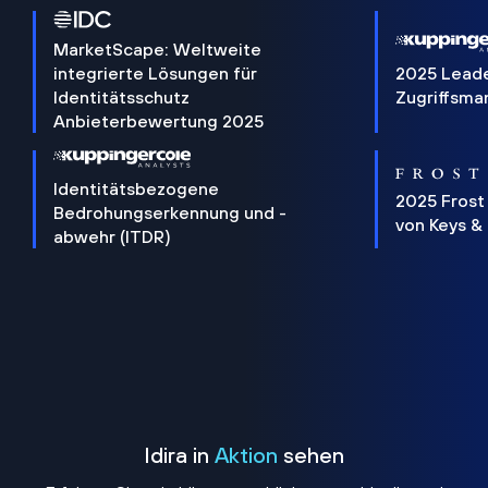
MarketScape: Weltweite
integrierte Lösungen für
2025 Lead
Identitätsschutz
Zugriffsm
Anbieterbewertung 2025
Identitätsbezogene
2025 Frost
Bedrohungserkennung und -
von Keys &
abwehr (ITDR)
Idira in
Aktion
sehen