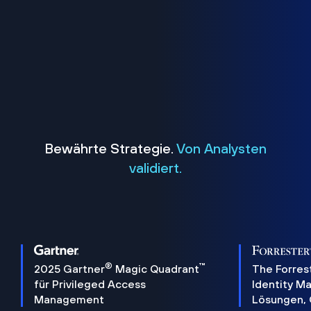
Bewährte Strategie.
Von Analysten
validiert.
®
™
2025 Gartner
Magic Quadrant
The Forres
für Privileged Access
Identity 
Management
Lösungen,