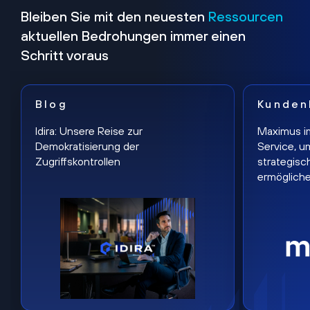
Bleiben Sie mit den neuesten
Ressourcen
aktuellen Bedrohungen immer einen
Schritt voraus
Blog
Kunden
Idira: Unsere Reise zur
Maximus i
Demokratisierung der
Service, u
Zugriffskontrollen
strategisc
ermöglich