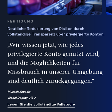
FERTIGUNG
Deutliche Reduzierung von Risiken durch
vollständige Transparenz über privilegierte Konten.
Sie
„Wir wissen jetzt, wie jedes
ie
bis
privilegierte Konto genutzt wird,
und die Möglichkeiten für
ren
te
Missbrauch in unserer Umgebung
sind deutlich zurückgegangen.“
Mukesh Kapadia,
Global Deputy CISO
Lesen Sie die vollständige Fallstudie