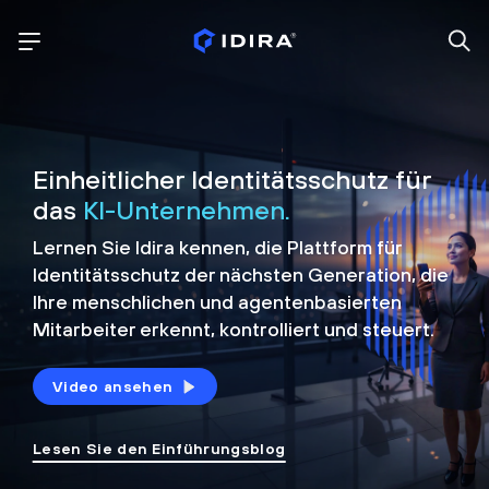
Einheitlicher Identitätsschutz für
das
KI-Unternehmen.
Lernen Sie Idira kennen, die Plattform
für
Identitätsschutz der nächsten Generation, die
Ihre menschlichen und agentenbasierten
Mitarbeiter erkennt, kontrolliert und
steuert.
Video ansehen
Lesen Sie den Einführungsblog