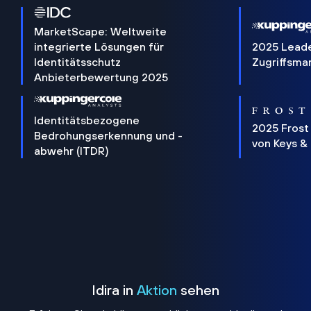
MarketScape: Weltweite
integrierte Lösungen für
2025 Lead
Identitätsschutz
Zugriffsm
Anbieterbewertung 2025
Identitätsbezogene
2025 Frost
Bedrohungserkennung und -
von Keys &
abwehr (ITDR)
Idira in
Aktion
sehen