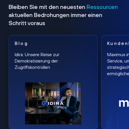
Bleiben Sie mit den neuesten
Ressourcen
aktuellen Bedrohungen immer einen
Schritt voraus
Blog
Kunden
Idira: Unsere Reise zur
Maximus i
Demokratisierung der
Service, u
Zugriffskontrollen
strategisc
ermöglich