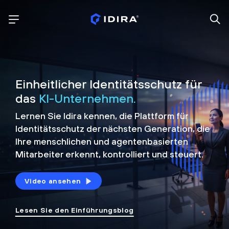
Einheitlicher Identitätsschutz für
das
KI-Unternehmen.
Lernen Sie Idira kennen, die Plattform
für
Identitätsschutz der nächsten Generation, die
Ihre menschlichen und agentenbasierten
Mitarbeiter erkennt, kontrolliert und
steuert.
Video ansehen
Lesen Sie den Einführungsblog