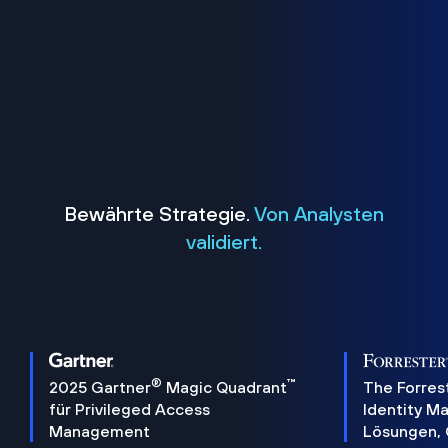
Bewährte Strategie.
Von Analysten
validiert.
®
™
2025 Gartner
Magic Quadrant
The Forres
für Privileged Access
Identity 
Management
Lösungen,