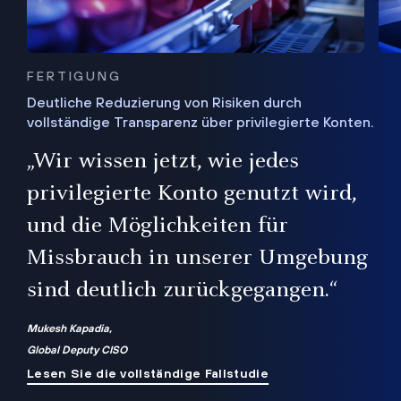
FERTIGUNG
Deutliche Reduzierung von Risiken durch
vollständige Transparenz über privilegierte Konten.
Sie
„Wir wissen jetzt, wie jedes
ie
bis
privilegierte Konto genutzt wird,
und die Möglichkeiten für
ren
te
Missbrauch in unserer Umgebung
sind deutlich zurückgegangen.“
Mukesh Kapadia,
Global Deputy CISO
Lesen Sie die vollständige Fallstudie