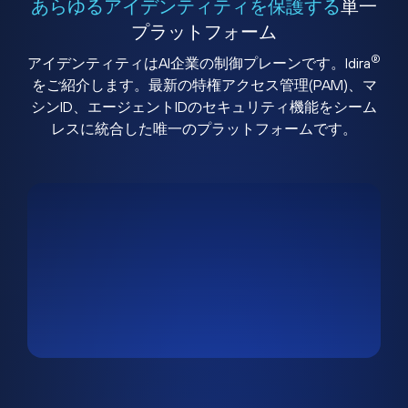
あらゆるアイデンティティを保護する
単一
プラットフォーム
®
アイデンティティはAI企業の制御プレーンです。Idira
をご紹介します。最新の特権アクセス管理(PAM)、マ
シンID、エージェントIDのセキュリティ機能をシーム
レスに統合した唯一のプラットフォームです。