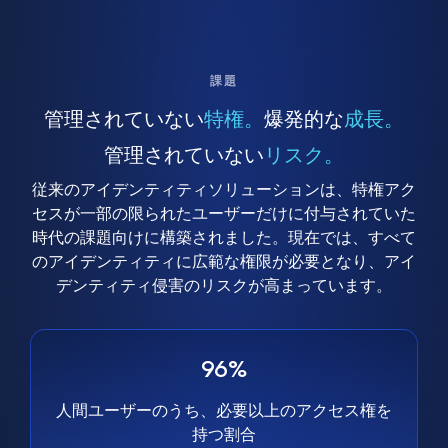
課題
管理されていない
特権。
爆発的な
成長。
管理されていない
リスク。
従来のアイデンティティソリューションは、特権アク
セスが一部の限られたユーザーだけに付与されていた
時代の課題向けに構築されました。現在では、すべて
のアイデンティティに広範な権限が必要となり、アイ
デンティティ侵害のリスクが高まっています。
96%
人間ユーザーのうち、必要以上のアクセス権を
持つ割合