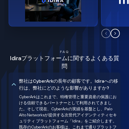
FAQ
Idiraプラットフォームに関するよくある質
問
弊社はCyberArkの長年の顧客です。Idiraへの移
行は、弊社にどのような影響がありますか?
CyberArkはこれまで、特権管理と重要資産の保護にお
ける信頼できるパートナーとして利用されてきまし
た。そして現在、CyberArkの実績を基盤とし、Palo
Alto Networksが提供する次世代アイデンティティセキ
ュリティ プラットフォーム「Idira」をご紹介します。
既存のCyberArkのお客様は、これまで通りプラットフ