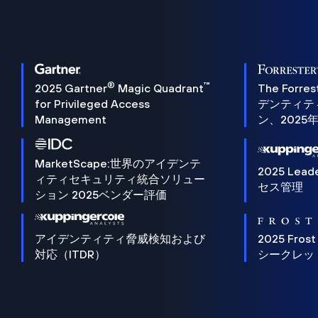
®
™
2025 Gartner
Magic Quadrant
The Forres
for Privileged Access
デンティテ
Management
ン、2025
MarketScape:世界のアイデンテ
2025 Lead
ィティセキュリティ統合ソリュー
セス管理
ション 2025ベンダー評価
アイデンティティ脅威検知および
2025 Frost
対応（ITDR）
シークレッ