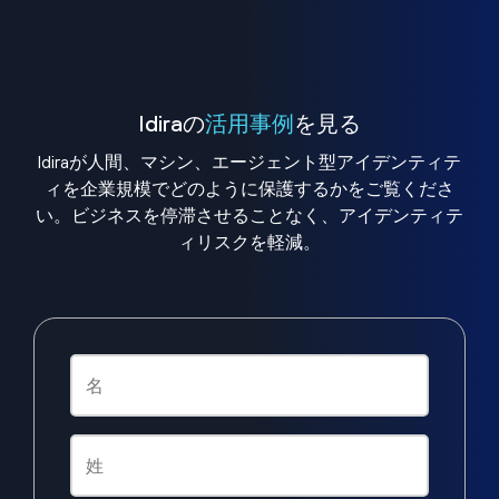
Idiraの
活用事例
を見る
Idiraが人間、マシン、エージェント型アイデンティテ
ィを企業規模でどのように保護するかをご覧くださ
い。ビジネスを停滞させることなく、アイデンティテ
ィリスクを軽減。