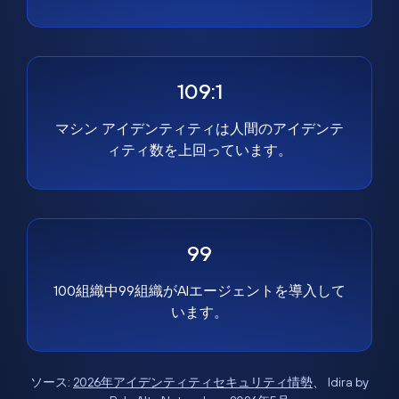
109:1
マシン アイデンティティは人間のアイデンテ
ィティ数を上回っています。
99
100組織中99組織がAIエージェントを導入して
います。
ソース:
2026年アイデンティティセキュリティ情勢
、 Idira by