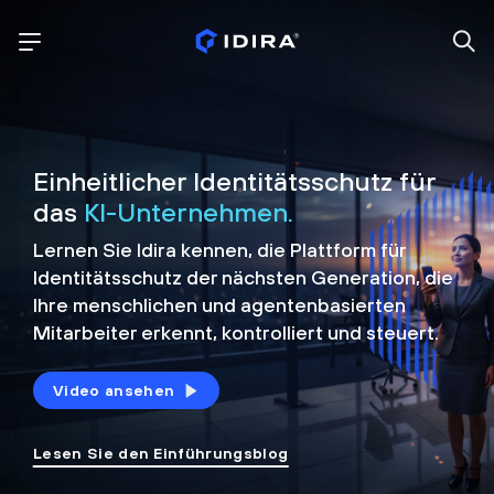
Einheitlicher Identitätsschutz für
das
KI-Unternehmen.
Lernen Sie Idira kennen, die Plattform
für
Identitätsschutz der nächsten Generation, die
Ihre menschlichen und agentenbasierten
Mitarbeiter erkennt, kontrolliert und
steuert.
Video ansehen
Lesen Sie den Einführungsblog