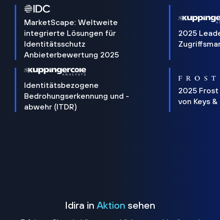
MarketScape: Weltweite
integrierte Lösungen für
2025 Lead
Identitätsschutz
Zugriffsm
Anbieterbewertung 2025
Identitätsbezogene
2025 Frost
Bedrohungserkennung und -
von Keys &
abwehr (ITDR)
Idira in
Aktion
sehen