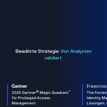
Bewährte Strategie.
Von Analysten
validiert.
®
™
2025 Gartner
Magic Quadrant
The Forres
für Privileged Access
Identity 
Management
Lösungen,