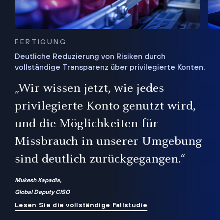
FERTIGUNG
Deutliche Reduzierung von Risiken durch
vollständige Transparenz über privilegierte Konten.
Sie
„Wir wissen jetzt, wie jedes
ie
bis
privilegierte Konto genutzt wird,
und die Möglichkeiten für
ren
te
Missbrauch in unserer Umgebung
sind deutlich zurückgegangen.“
Mukesh Kapadia,
Global Deputy CISO
Lesen Sie die vollständige Fallstudie