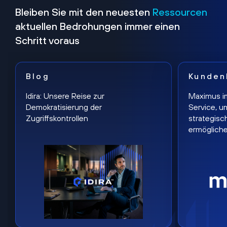
Bleiben Sie mit den neuesten
Ressourcen
aktuellen Bedrohungen immer einen
Schritt voraus
Blog
Kunden
Idira: Unsere Reise zur
Maximus i
Demokratisierung der
Service, u
Zugriffskontrollen
strategisc
ermöglich