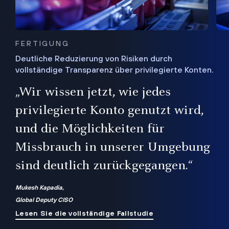
FERTIGUNG
Deutliche Reduzierung von Risiken durch
vollständige Transparenz über privilegierte Konten.
Sie
„Wir wissen jetzt, wie jedes
ie
bis
privilegierte Konto genutzt wird,
und die Möglichkeiten für
ren
te
Missbrauch in unserer Umgebung
sind deutlich zurückgegangen.“
Mukesh Kapadia,
Global Deputy CISO
Lesen Sie die vollständige Fallstudie