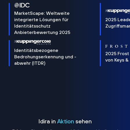
MarketScape: Weltweite
integrierte Lösungen für
2025 Lead
Identitätsschutz
Zugriffsm
Anbieterbewertung 2025
Identitätsbezogene
2025 Frost
Bedrohungserkennung und -
von Keys &
abwehr (ITDR)
Idira in
Aktion
sehen