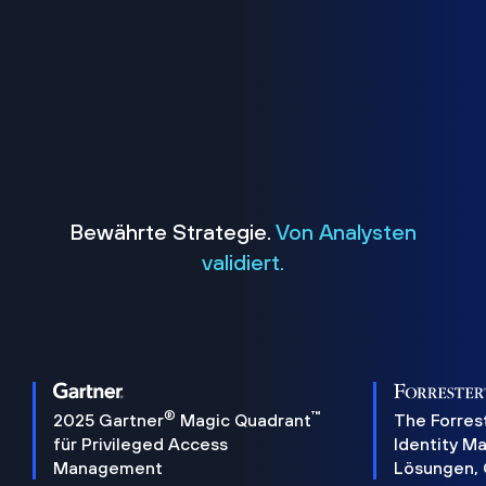
Bewährte Strategie.
Von Analysten
validiert.
®
™
2025 Gartner
Magic Quadrant
The Forres
für Privileged Access
Identity 
Management
Lösungen,