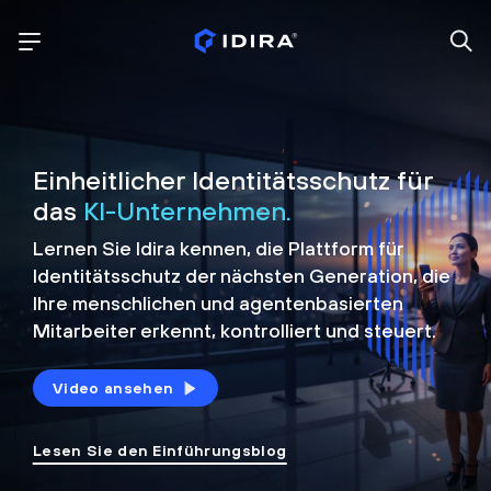
Einheitlicher Identitätsschutz für
das
KI-Unternehmen.
Lernen Sie Idira kennen, die Plattform
für
Identitätsschutz der nächsten Generation, die
Ihre menschlichen und agentenbasierten
Mitarbeiter erkennt, kontrolliert und
steuert.
Video ansehen
Lesen Sie den Einführungsblog