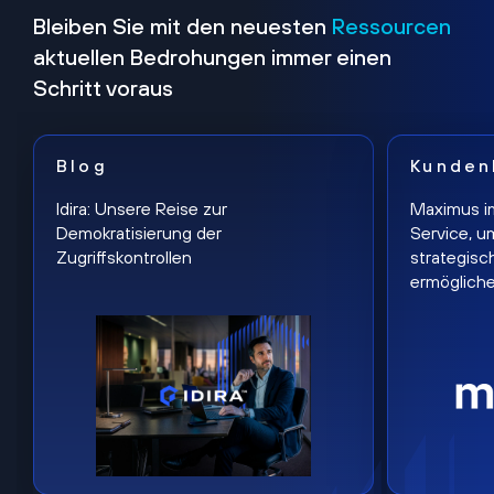
Bleiben Sie mit den neuesten
Ressourcen
aktuellen Bedrohungen immer einen
Schritt voraus
Blog
Kunden
Idira: Unsere Reise zur
Maximus i
Demokratisierung der
Service, u
Zugriffskontrollen
strategisc
ermöglich