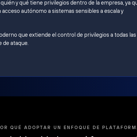
ién y qué tiene privilegios dentro de la empresa, ya q
 acceso autónomo a sistemas sensibles a escala y
derno que extiende el control de privilegios a todas las
e de ataque.
OR QUÉ ADOPTAR UN ENFOQUE DE PLATAFOR