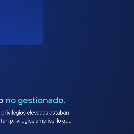
go
no gestionado.
 privilegios elevados estaban
an privilegios amplios, lo que
.