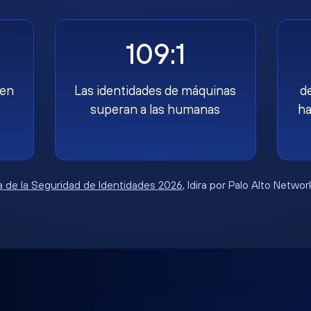
109:1
nen
Las identidades de máquinas
d
superan a las humanas
ha
 de la Seguridad de Identidades 2026
, Idira por Palo Alto Netwo