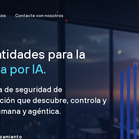
sos
Contacte con nosotros
tidades para la
 por IA.
ma de seguridad de
ción que descubre, controla y
umana y agéntica.
nzamiento