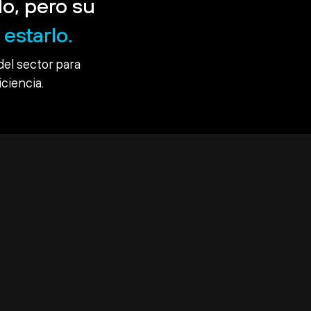
o, pero su
estarlo.
del sector para
iciencia.