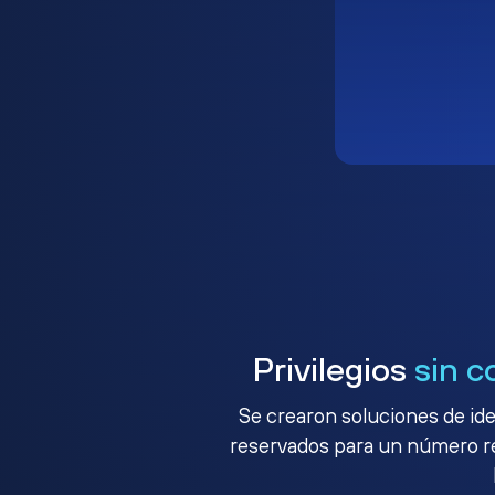
Privilegios
sin c
Se crearon soluciones de ide
reservados para un número red