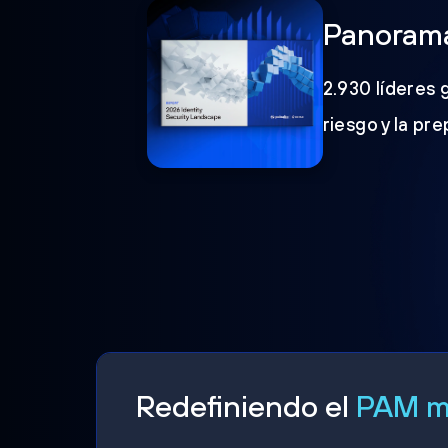
Panorama
2.930 líderes 
riesgo y la pr
Redefiniendo el
PAM mo