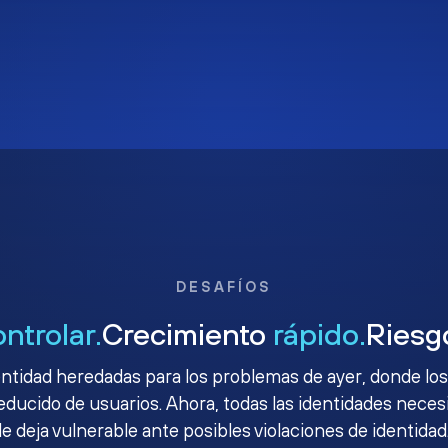
DESAFÍOS
ontrolar.
Crecimiento
rápido.
Ries
ntidad heredadas para los problemas de ayer, donde los
ucido de usuarios. Ahora, todas las identidades necesit
le deja vulnerable ante posibles violaciones de identidad