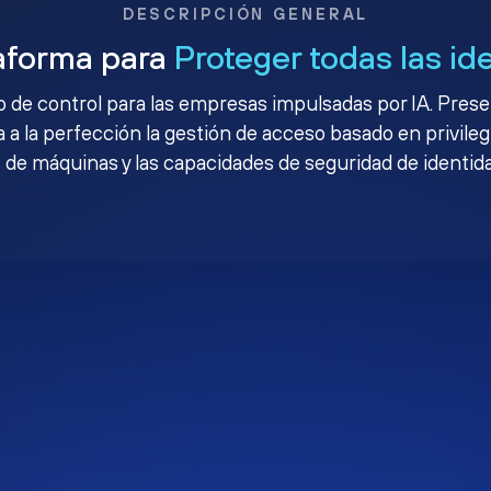
DESCRIPCIÓN GENERAL
aforma para
Proteger todas las id
no de control para las empresas impulsadas por IA. Pres
 a la perfección la gestión de acceso basado en privileg
 de máquinas y las capacidades de seguridad de identid