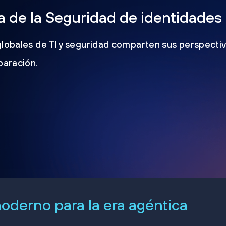
 de la Seguridad de identidades
globales de TI y seguridad comparten sus perspectiv
eparación.
derno para la era agéntica