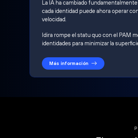
La IA ha cambiado fundamentalmente qu
cada identidad puede ahora operar con
velocidad.
Idira rompe el statu quo con el PAM mo
identidades para minimizar la superfici
Más información
P