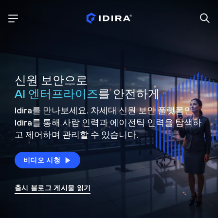
신원 보안으로
AI 엔터프라이즈
를 안전하게
Idira를 만나보세요. 차세대 신원
보안 플랫폼인
Idira를 통해 사람 인력과 에이전틱 인력을
탐색하
고 제어하며 관리할 수 있습니다.
비디오 시청
출시 블로그 게시물 읽기