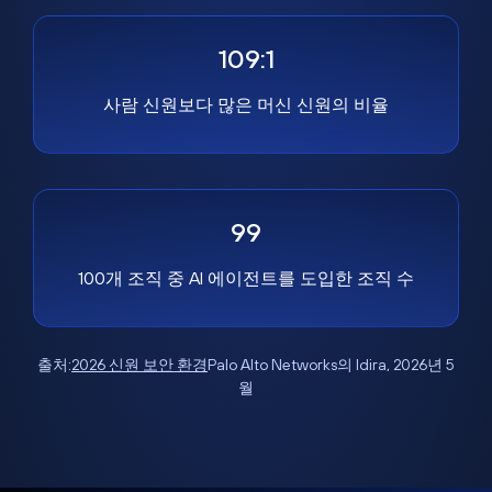
109:1
사람 신원보다 많은 머신 신원의 비율
99
100개 조직 중 AI 에이전트를 도입한 조직 수
출처:
2026 신원 보안 환경
Palo Alto Networks의 Idira, 2026년 5
월