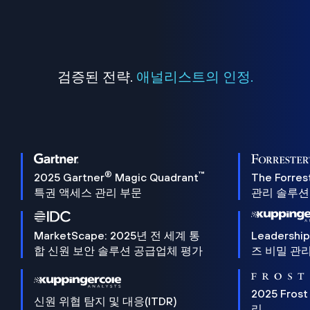
검증된 전략.
애널리스트의 인정.
®
™
2025 Gartner
Magic Quadrant
The Forres
특권 액세스 관리 부문
관리 솔루션 
MarketScape: 2025년 전 세계 통
Leadersh
합 신원 보안 솔루션 공급업체 평가
즈 비밀 관리
2025 Frost
신원 위협 탐지 및 대응(ITDR)
리