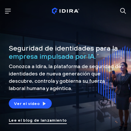
Seguridad de identidades para la
empresa impulsada por IA.
Conozca a Idira, la plataforma de seguridad de
identidades de nueva generación que
descubre, controla y
gobierna su fuerza
laboral humana y agéntica.
Ver el vídeo
Lee el blog de lanzamiento