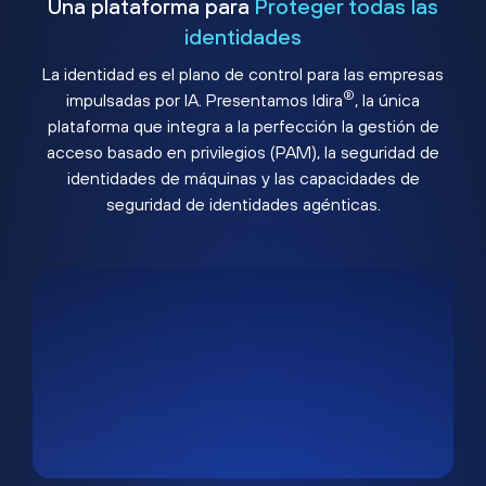
Una plataforma para
Proteger todas las
identidades
La identidad es el plano de control para las empresas
®
impulsadas por IA. Presentamos Idira
, la única
plataforma que integra a la perfección la gestión de
acceso basado en privilegios (PAM), la seguridad de
identidades de máquinas y las capacidades de
seguridad de identidades agénticas.