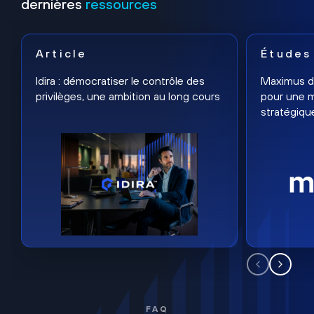
dernières
ressources
Article
Études
Idira : démocratiser le contrôle des
Maximus dé
privilèges, une ambition au long cours
pour une m
stratégiqu
FAQ