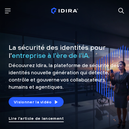
La sécurité des identités pour
l’
entreprise à l’ère de l’IA.
Découvrez Idira, la plateforme de sécurité
des
identités nouvelle génération qui détecte,
contrôle et
gouverne vos collaborateurs
humains et agentiques.
Visionner la vidéo
Lire l’article de lancement