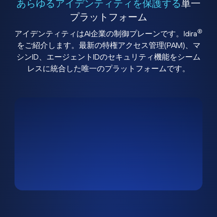
あらゆるアイデンティティを保護する
単一
プラットフォーム
®
アイデンティティはAI企業の制御プレーンです。Idira
をご紹介します。最新の特権アクセス管理(PAM)、マ
シンID、エージェントIDのセキュリティ機能をシーム
レスに統合した唯一のプラットフォームです。