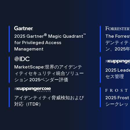
®
™
2025 Gartner
Magic Quadrant
The Forres
for Privileged Access
デンティテ
Management
ン、2025
MarketScape:世界のアイデンテ
2025 Lead
ィティセキュリティ統合ソリュー
セス管理
ション 2025ベンダー評価
アイデンティティ脅威検知および
2025 Frost
対応（ITDR）
シークレッ