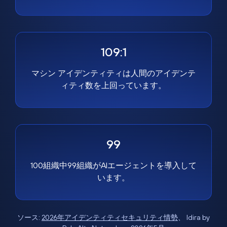
109:1
マシン アイデンティティは人間のアイデンテ
ィティ数を上回っています。
99
100組織中99組織がAIエージェントを導入して
います。
ソース:
2026年アイデンティティセキュリティ情勢
、 Idira by