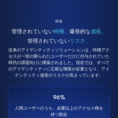
課題
管理されていない
特権。
爆発的な
成長。
管理されていない
リスク。
従来のアイデンティティソリューションは、特権アク
セスが一部の限られたユーザーだけに付与されていた
時代の課題向けに構築されました。現在では、すべて
のアイデンティティに広範な権限が必要となり、アイ
デンティティ侵害のリスクが高まっています。
96%
人間ユーザーのうち、必要以上のアクセス権を
持つ割合