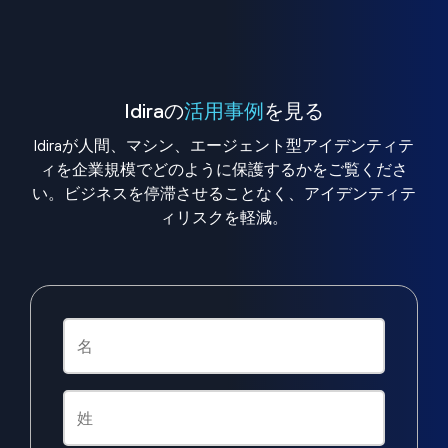
Idiraの
活用事例
を見る
Idiraが人間、マシン、エージェント型アイデンティテ
ィを企業規模でどのように保護するかをご覧くださ
い。ビジネスを停滞させることなく、アイデンティテ
ィリスクを軽減。