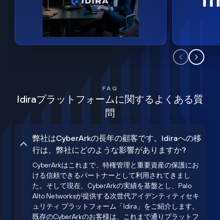
FAQ
Idiraプラットフォームに関するよくある質
問
弊社はCyberArkの長年の顧客です。Idiraへの移
行は、弊社にどのような影響がありますか?
CyberArkはこれまで、特権管理と重要資産の保護にお
ける信頼できるパートナーとして利用されてきまし
た。そして現在、CyberArkの実績を基盤とし、Palo
Alto Networksが提供する次世代アイデンティティセキ
ュリティ プラットフォーム「Idira」をご紹介します。
既存のCyberArkのお客様は、これまで通りプラットフ