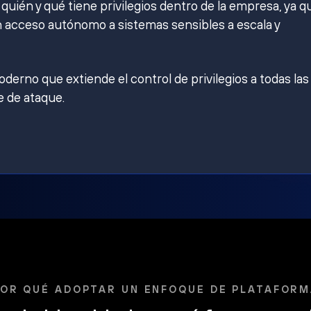
ién y qué tiene privilegios dentro de la empresa, ya q
 acceso autónomo a sistemas sensibles a escala y
derno que extiende el control de privilegios a todas las
e de ataque.
OR QUÉ ADOPTAR UN ENFOQUE DE PLATAFOR