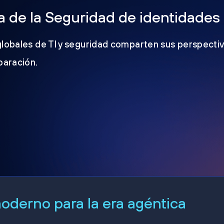
 de la Seguridad de identidades
globales de TI y seguridad comparten sus perspectiv
eparación.
derno para la era agéntica