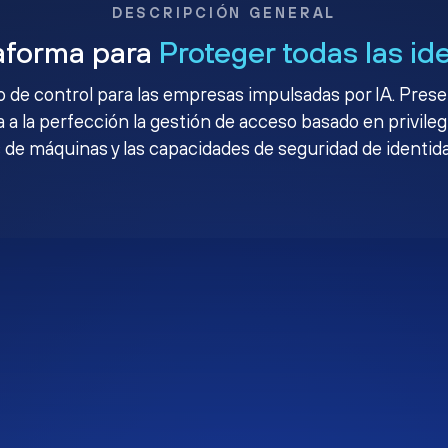
DESCRIPCIÓN GENERAL
aforma para
Proteger todas las id
no de control para las empresas impulsadas por IA. Pres
 a la perfección la gestión de acceso basado en privileg
 de máquinas y las capacidades de seguridad de identid