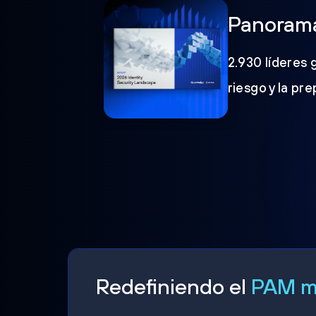
Panorama
2.930 líderes 
riesgo y la pr
Redefiniendo el
PAM mo