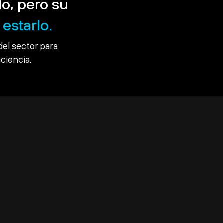
o, pero su
estarlo.
del sector para
iciencia.