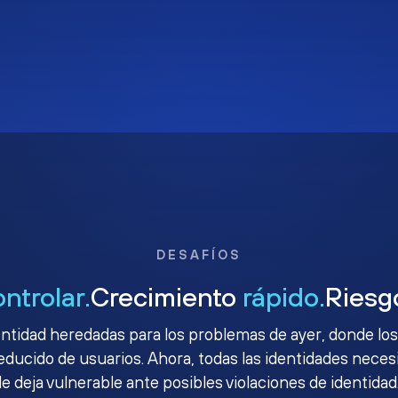
DESAFÍOS
ontrolar.
Crecimiento
rápido.
Ries
ntidad heredadas para los problemas de ayer, donde los
ucido de usuarios. Ahora, todas las identidades necesit
le deja vulnerable ante posibles violaciones de identidad