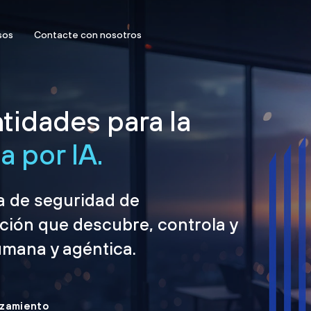
sos
Contacte con nosotros
tidades para la
 por IA.
ma de seguridad de
ción que descubre, controla y
umana y agéntica.
nzamiento