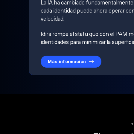
La IA ha cambiado fundamentalmente qu
cada identidad puede ahora operar con
velocidad.
Idira rompe el statu quo con el PAM mo
identidades para minimizar la superfici
Más información
P