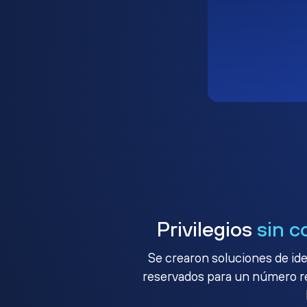
Privilegios
sin c
Se crearon soluciones de ide
reservados para un número red