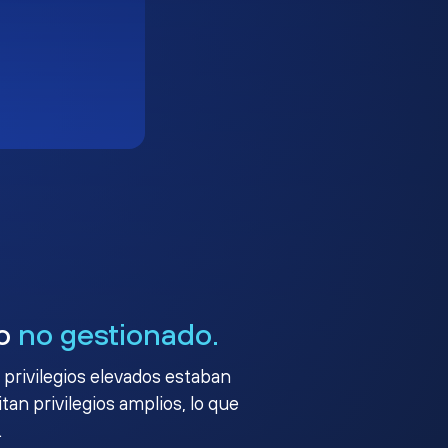
go
no gestionado.
 privilegios elevados estaban
an privilegios amplios, lo que
.