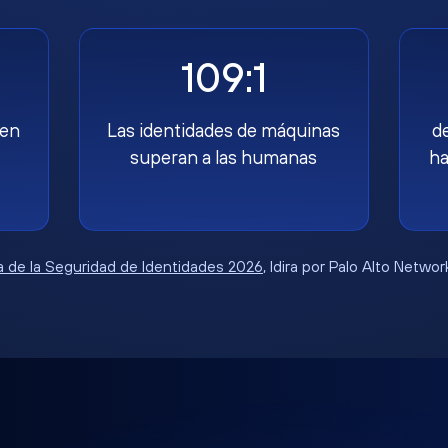
109:1
nen
Las identidades de máquinas
d
superan a las humanas
ha
 de la Seguridad de Identidades 2026
, Idira por Palo Alto Netwo