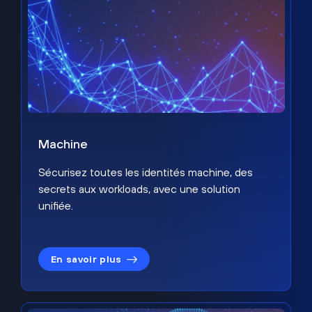
Machine
Sécurisez toutes les identités machine, des
secrets aux workloads, avec une solution
unifiée.
En savoir plus