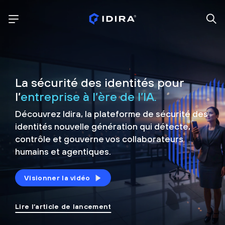
La sécurité des identités pour
l’
entreprise à l’ère de l’IA.
Découvrez Idira, la plateforme de sécurité
des
identités nouvelle génération qui détecte,
contrôle et
gouverne vos collaborateurs
humains et agentiques.
Visionner la vidéo
Lire l’article de lancement