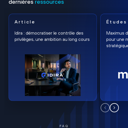
dernières
ressources
Article
Études
Idira : démocratiser le contrôle des
Maximus dé
privilèges, une ambition au long cours
pour une m
stratégiqu
FAQ