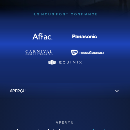
ILS NOUS FONT CONFIANCE
APERÇU