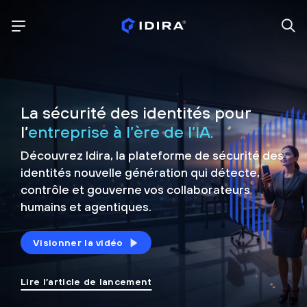
La sécurité des identités pour
l’
entreprise à l’ère de l’IA.
Découvrez Idira, la plateforme de sécurité
des
identités nouvelle génération qui détecte,
contrôle et
gouverne vos collaborateurs
humains et agentiques.
Visionner la vidéo
Lire l’article de lancement