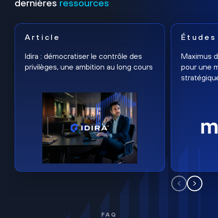
dernières
ressources
Article
Études
Idira : démocratiser le contrôle des
Maximus dé
privilèges, une ambition au long cours
pour une m
stratégiqu
FAQ