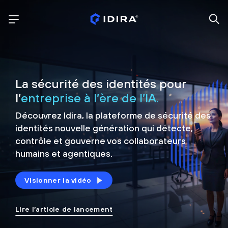
La sécurité des identités pour
l’
entreprise à l’ère de l’IA.
Découvrez Idira, la plateforme de sécurité
des
identités nouvelle génération qui détecte,
contrôle et
gouverne vos collaborateurs
humains et agentiques.
Visionner la vidéo
Lire l’article de lancement