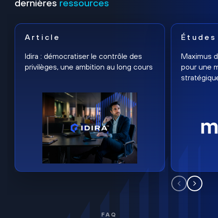
dernières
ressources
Article
Études
Idira : démocratiser le contrôle des
Maximus dé
privilèges, une ambition au long cours
pour une m
stratégiqu
FAQ