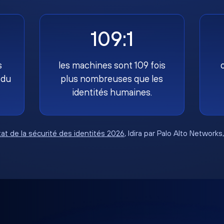
109:1
s
les machines sont 109 fois
 du
plus nombreuses que les
identités humaines.
tat de la sécurité des identités 2026
, Idira par Palo Alto Networks