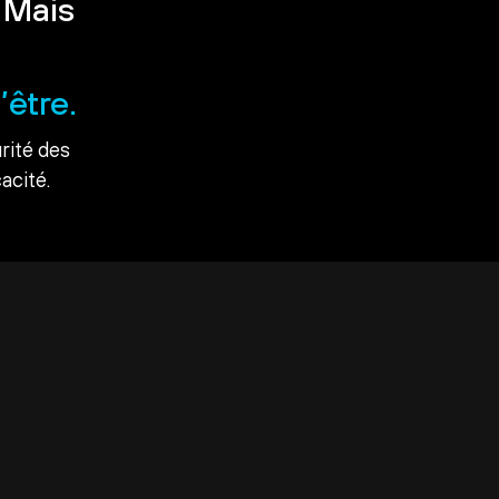
 Mais
’être.
rité des
acité.