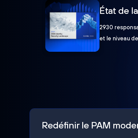
État de l
2930 responsab
et le niveau d
Redéfinir le PAM mod