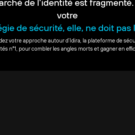
arché de l’identité est fragmenté.
votre
égie de sécurité, elle, ne doit pas l
dez votre approche autour d’Idira, la plateforme de sécu
ités n°1, pour combler les angles morts et gagner en effic