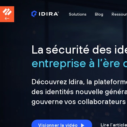
Solutions
Blog
Ressou
La sécurité des ide
entreprise à l’ère d
Découvrez Idira, la plateform
des identités nouvelle généra
gouverne vos collaborateurs
Lire l’artic
Visionner la vidéo