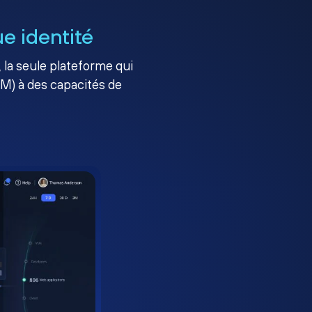
e identité
, la seule plateforme qui
AM) à des capacités de