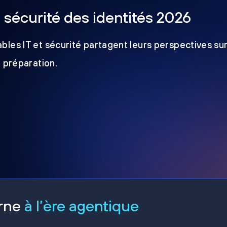
a sécurité des identités 2026
les IT et sécurité partagent leurs perspectives sur
e préparation.
erne
à l’ère agentique