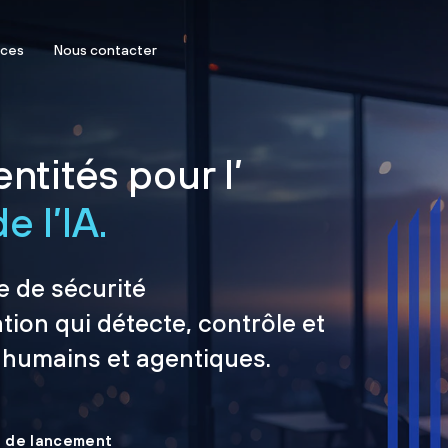
rces
Nous contacter
ntités pour l’
e l’IA.
e de sécurité
tion qui détecte, contrôle et
 humains et agentiques.
le de lancement