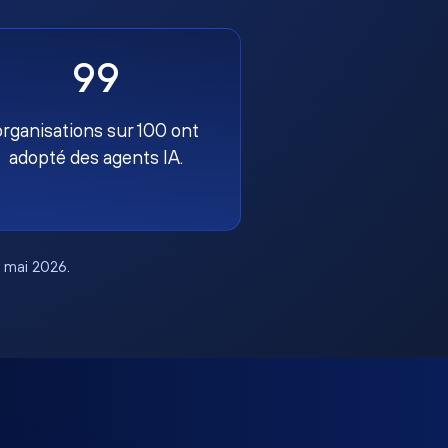
99
organisations sur 100 ont
adopté des agents IA.
, mai 2026.