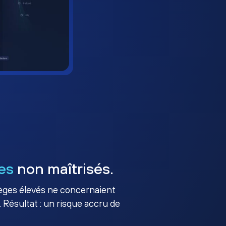
es
non maîtrisés.
ilèges élevés ne concernaient
 Résultat : un risque accru de