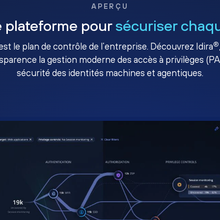
APERÇU
 plateforme pour
sécuriser chaqu
®
té est le plan de contrôle de l’entreprise. Découvrez Idira
sparence la gestion moderne des accès à privilèges (P
sécurité des identités machines et agentiques.