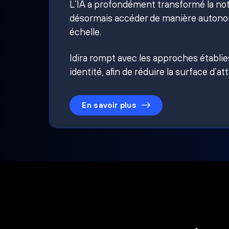
L’IA a profondément transformé la noti
désormais accéder de manière autonom
échelle.
Idira rompt avec les approches établi
identité, afin de réduire la surface d’at
En savoir plus