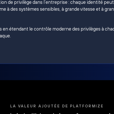
on de privilège dans l’entreprise : chaque identité peut
e à des systèmes sensibles, à grande vitesse et à gra
es en étendant le contrôle moderne des privilèges à ch
taque.
LA VALEUR AJOUTÉE DE PLATFORMIZE