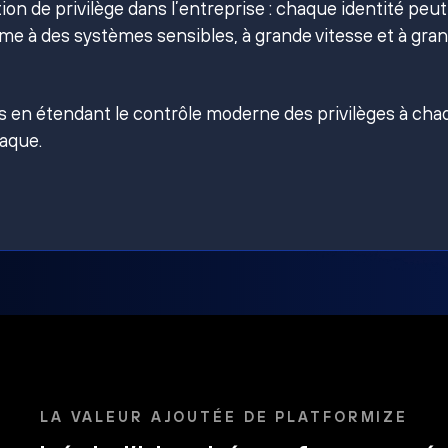
on de privilège dans l’entreprise : chaque identité peut
e à des systèmes sensibles, à grande vitesse et à gra
es en étendant le contrôle moderne des privilèges à ch
taque.
LA VALEUR AJOUTÉE DE PLATFORMIZE