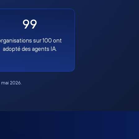
99
organisations sur 100 ont
adopté des agents IA.
, mai 2026.