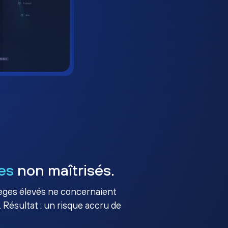
es
non maîtrisés.
ilèges élevés ne concernaient
 Résultat : un risque accru de