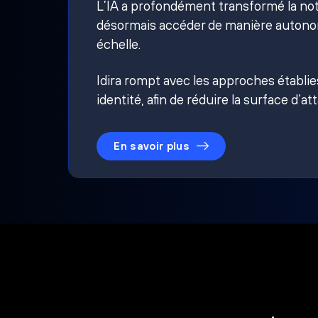
L’IA a profondément transformé la noti
désormais accéder de manière autonom
échelle.
Idira rompt avec les approches établi
identité, afin de réduire la surface d’at
En savoir plus