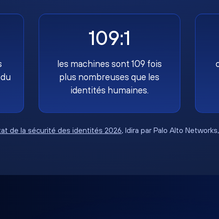
109:1
s
les machines sont 109 fois
 du
plus nombreuses que les
identités humaines.
tat de la sécurité des identités 2026
, Idira par Palo Alto Networks