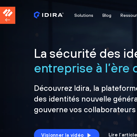
Solutions
Blog
Ressou
La sécurité des ide
entreprise à l’ère d
Découvrez Idira, la plateform
des identités nouvelle généra
gouverne vos collaborateurs
Lire l’artic
Visionner la vidéo