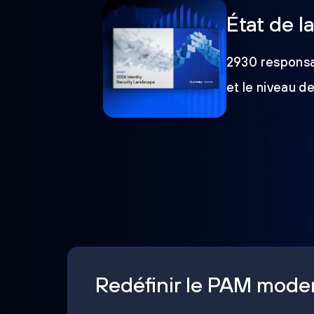
État de l
2930 responsab
et le niveau d
Redéfinir le PAM mod