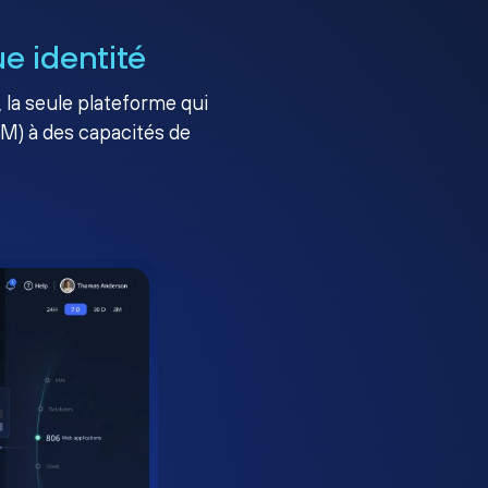
e identité
, la seule plateforme qui
AM) à des capacités de