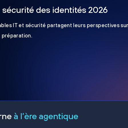
a sécurité des identités 2026
les IT et sécurité partagent leurs perspectives sur
e préparation.
erne
à l’ère agentique