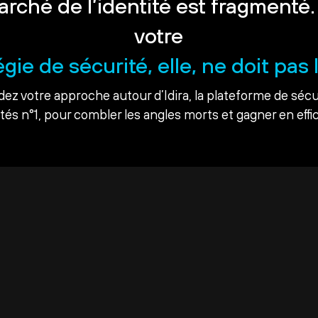
arché de l’identité est fragmenté.
votre
égie de sécurité, elle, ne doit pas l
dez votre approche autour d’Idira, la plateforme de sécu
ités n°1, pour combler les angles morts et gagner en effic