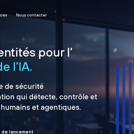
rces
Nous contacter
ntités pour l’
e l’IA.
e de sécurité
tion qui détecte, contrôle et
 humains et agentiques.
le de lancement