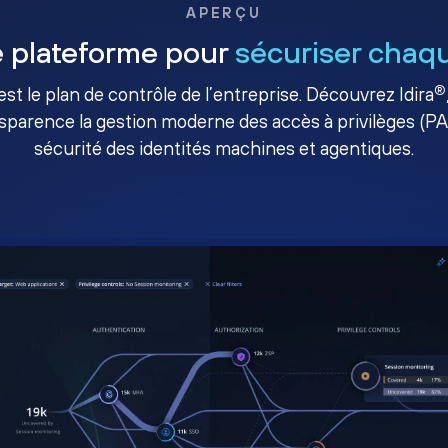
APERÇU
 plateforme pour
sécuriser chaqu
®
té est le plan de contrôle de l’entreprise. Découvrez Idira
sparence la gestion moderne des accès à privilèges (P
sécurité des identités machines et agentiques.