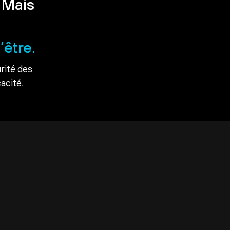
 Mais
’être.
rité des
acité.