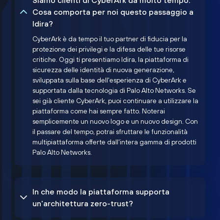
Siamo clienti di CyberArk da molto tempo.
Cosa comporta per noi questo passaggio a
Idira?
CyberArk è da tempo il tuo partner di fiducia per la
protezione dei privilegi e la difesa delle tue risorse
critiche. Oggi ti presentiamo Idira, la piattaforma di
sicurezza delle identità di nuova generazione,
sviluppata sulla base dell'esperienza di CyberArk e
supportata dalla tecnologia di Palo Alto Networks. Se
sei già cliente CyberArk, puoi continuare a utilizzare la
piattaforma come hai sempre fatto. Noterai
semplicemente un nuovo logo e un nuovo design. Con
il passare del tempo, potrai sfruttare le funzionalità
multipiattaforma offerte dall'intera gamma di prodotti
Palo Alto Networks.
In che modo la piattaforma supporta
un'architettura zero-trust?