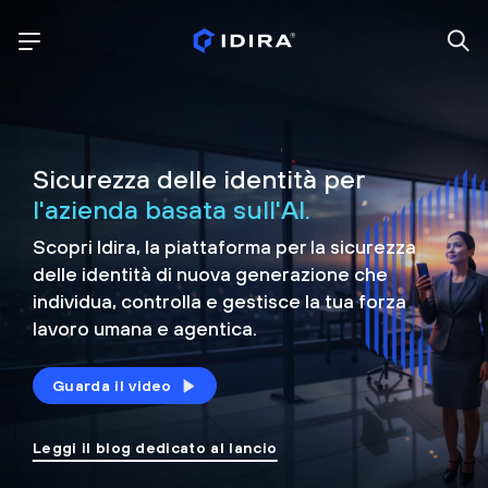
Sicurezza delle identità per
l'azienda basata sull'AI.
Scopri Idira, la piattaforma per la sicurezza
delle identità di nuova generazione che
individua, controlla e
gestisce la tua forza
lavoro umana e agentica.
Guarda il video
Leggi il blog dedicato al lancio