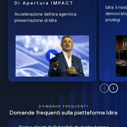
Di Apertura IMPACT
Idira: il n
democratiz
Accelerazione dell'era agentica:
privilegi
presentazione di Idira
DOMANDE FREQUENTI
Domande frequenti sulla piattaforma Idira