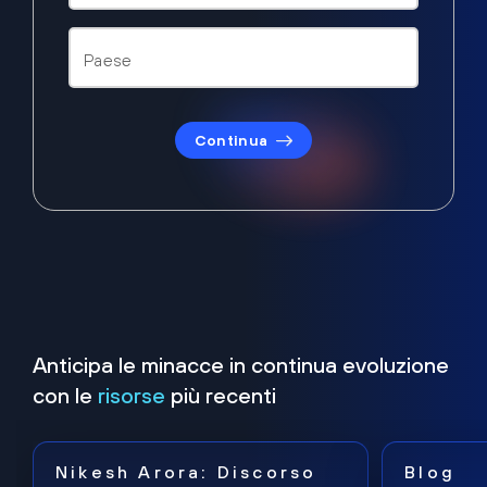
Continua
Anticipa le minacce in continua evoluzione
con le
risorse
più recenti
Nikesh Arora: Discorso
Blog