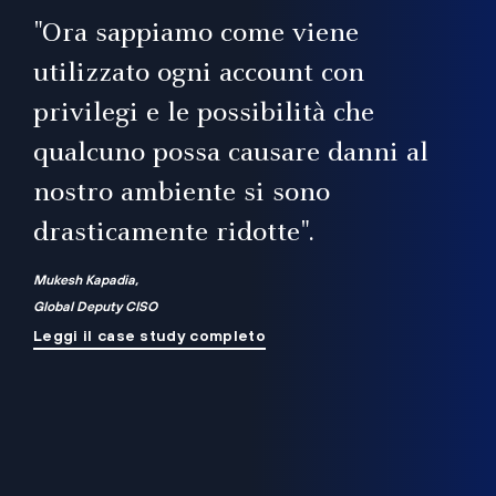
il
"Ora sappiamo come viene
utilizzato ogni account con
i
privilegi e le possibilità che
qualcuno possa causare danni al
a
nostro ambiente si sono
.
on
drasticamente ridotte".
na
Mukesh Kapadia,
Global Deputy CISO
Leggi il case study completo