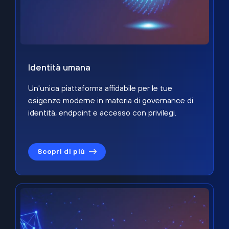
Identità umana
Un'unica piattaforma affidabile per le tue
esigenze moderne in materia di governance di
identità, endpoint e accesso con privilegi.
Scopri di più