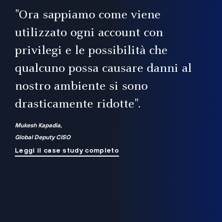
il
"Ora sappiamo come viene
utilizzato ogni account con
i
privilegi e le possibilità che
qualcuno possa causare danni al
a
nostro ambiente si sono
.
on
drasticamente ridotte".
na
Mukesh Kapadia,
Global Deputy CISO
Leggi il case study completo