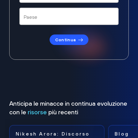
Continua
Anticipa le minacce in continua evoluzione
con le
risorse
più recenti
Nikesh Arora: Discorso
Blog