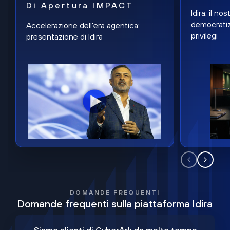
Di Apertura IMPACT
Idira: il n
democratiz
Accelerazione dell'era agentica:
privilegi
presentazione di Idira
DOMANDE FREQUENTI
Domande frequenti sulla piattaforma Idira