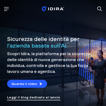
Sicurezza delle identità per
l'azienda basata sull'AI.
Scopri Idira, la piattaforma per la sicurezza
delle identità di nuova generazione che
individua, controlla e
gestisce la tua forza
lavoro umana e agentica.
Guarda il video
Leggi il blog dedicato al lancio