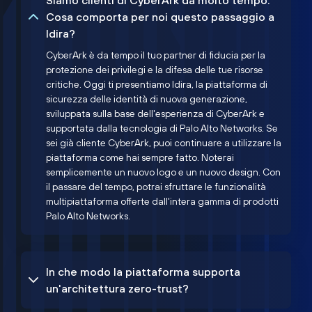
Siamo clienti di CyberArk da molto tempo.
Cosa comporta per noi questo passaggio a
Idira?
CyberArk è da tempo il tuo partner di fiducia per la
protezione dei privilegi e la difesa delle tue risorse
critiche. Oggi ti presentiamo Idira, la piattaforma di
sicurezza delle identità di nuova generazione,
sviluppata sulla base dell'esperienza di CyberArk e
supportata dalla tecnologia di Palo Alto Networks. Se
sei già cliente CyberArk, puoi continuare a utilizzare la
piattaforma come hai sempre fatto. Noterai
semplicemente un nuovo logo e un nuovo design. Con
il passare del tempo, potrai sfruttare le funzionalità
multipiattaforma offerte dall'intera gamma di prodotti
Palo Alto Networks.
In che modo la piattaforma supporta
un'architettura zero-trust?