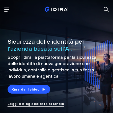
Sicurezza delle identità per
l'azienda basata sull'AI.
Scopri Idira, la piattaforma per la sicurezza
delle identità di nuova generazione che
individua, controlla e
gestisce la tua forza
lavoro umana e agentica.
Guarda il video
Leggi il blog dedicato al lancio