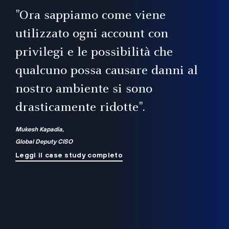
il
"Ora sappiamo come viene
utilizzato ogni account con
i
privilegi e le possibilità che
qualcuno possa causare danni al
a
nostro ambiente si sono
.
on
drasticamente ridotte".
na
Mukesh Kapadia,
Global Deputy CISO
Leggi il case study completo