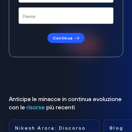
Continua
Anticipa le minacce in continua evoluzione
con le
risorse
più recenti
Nikesh Arora: Discorso
Blog