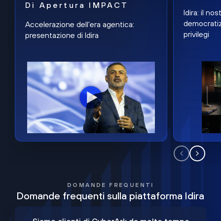
Di Apertura IMPACT
Idira: il n
democratiz
Accelerazione dell'era agentica:
privilegi
presentazione di Idira
DOMANDE FREQUENTI
Domande frequenti sulla piattaforma Idira