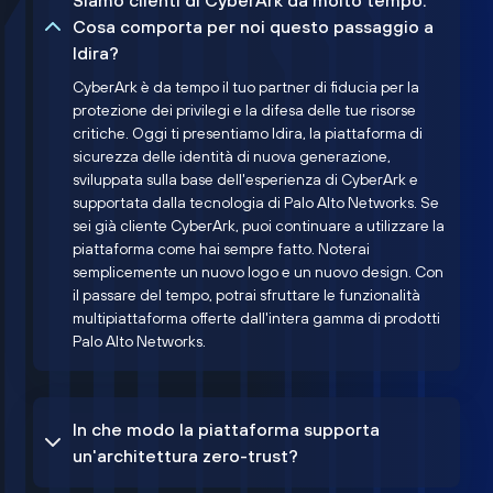
Siamo clienti di CyberArk da molto tempo.
Cosa comporta per noi questo passaggio a
Idira?
CyberArk è da tempo il tuo partner di fiducia per la
protezione dei privilegi e la difesa delle tue risorse
critiche. Oggi ti presentiamo Idira, la piattaforma di
sicurezza delle identità di nuova generazione,
sviluppata sulla base dell'esperienza di CyberArk e
supportata dalla tecnologia di Palo Alto Networks. Se
sei già cliente CyberArk, puoi continuare a utilizzare la
piattaforma come hai sempre fatto. Noterai
semplicemente un nuovo logo e un nuovo design. Con
il passare del tempo, potrai sfruttare le funzionalità
multipiattaforma offerte dall'intera gamma di prodotti
Palo Alto Networks.
In che modo la piattaforma supporta
un'architettura zero-trust?