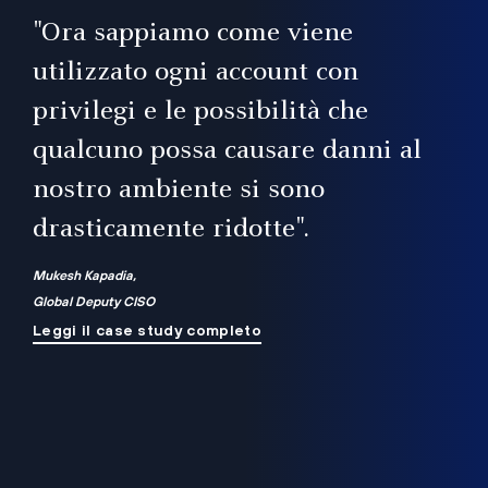
il
"Ora sappiamo come viene
utilizzato ogni account con
i
privilegi e le possibilità che
qualcuno possa causare danni al
a
nostro ambiente si sono
.
on
drasticamente ridotte".
na
Mukesh Kapadia,
Global Deputy CISO
Leggi il case study completo