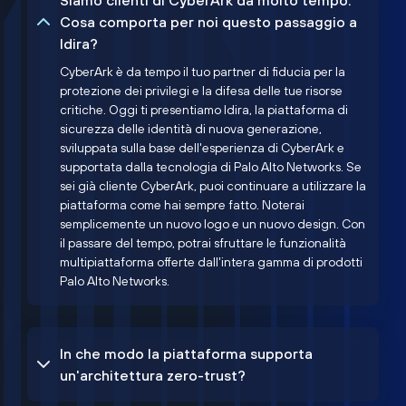
Siamo clienti di CyberArk da molto tempo.
Cosa comporta per noi questo passaggio a
Idira?
CyberArk è da tempo il tuo partner di fiducia per la
protezione dei privilegi e la difesa delle tue risorse
critiche. Oggi ti presentiamo Idira, la piattaforma di
sicurezza delle identità di nuova generazione,
sviluppata sulla base dell'esperienza di CyberArk e
supportata dalla tecnologia di Palo Alto Networks. Se
sei già cliente CyberArk, puoi continuare a utilizzare la
piattaforma come hai sempre fatto. Noterai
semplicemente un nuovo logo e un nuovo design. Con
il passare del tempo, potrai sfruttare le funzionalità
multipiattaforma offerte dall'intera gamma di prodotti
Palo Alto Networks.
In che modo la piattaforma supporta
un'architettura zero-trust?