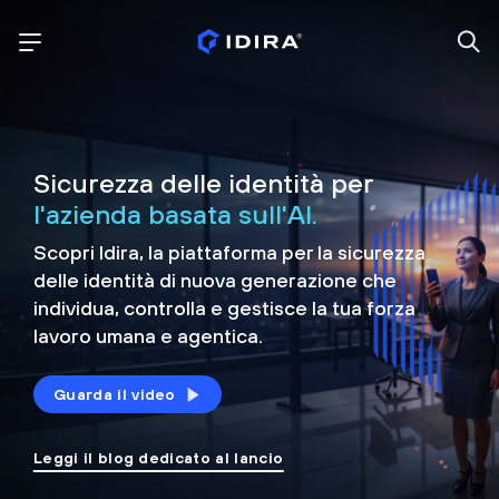
Sicurezza delle identità per
l'azienda basata sull'AI.
Scopri Idira, la piattaforma per la sicurezza
delle identità di nuova generazione che
individua, controlla e
gestisce la tua forza
lavoro umana e agentica.
Guarda il video
Leggi il blog dedicato al lancio