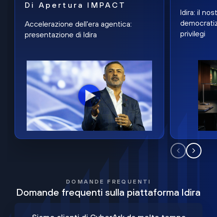
Di Apertura IMPACT
Idira: il n
democratiz
Accelerazione dell'era agentica:
privilegi
presentazione di Idira
DOMANDE FREQUENTI
Domande frequenti sulla piattaforma Idira