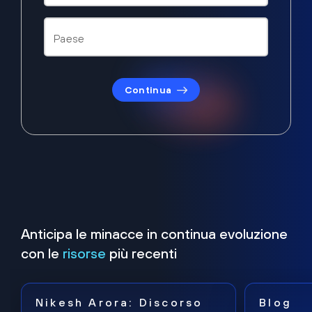
Continua
Anticipa le minacce in continua evoluzione
con le
risorse
più recenti
Nikesh Arora: Discorso
Blog