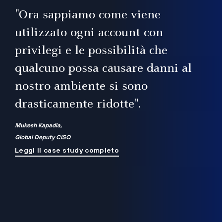
il
"Ora sappiamo come viene
utilizzato ogni account con
i
privilegi e le possibilità che
qualcuno possa causare danni al
a
nostro ambiente si sono
.
on
drasticamente ridotte".
na
Mukesh Kapadia,
Global Deputy CISO
Leggi il case study completo