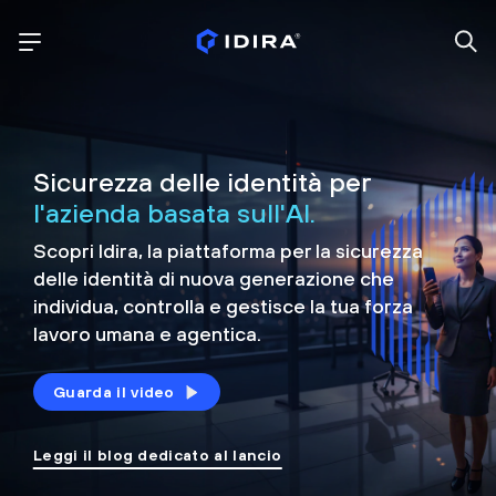
Sicurezza delle identità per
l'azienda basata sull'AI.
Scopri Idira, la piattaforma per la sicurezza
delle identità di nuova generazione che
individua, controlla e
gestisce la tua forza
lavoro umana e agentica.
Guarda il video
Leggi il blog dedicato al lancio