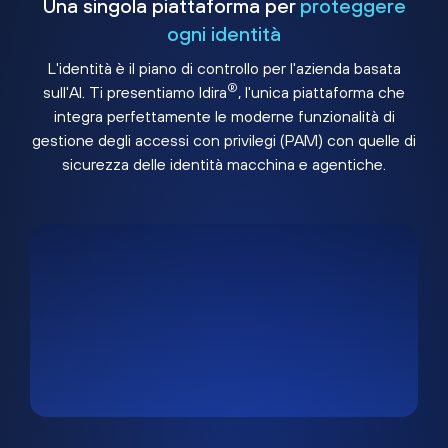
Una singola piattaforma per
proteggere
ogni identità
L'identità è il piano di controllo per l'azienda basata
®
sull'AI. Ti presentiamo Idira
, l'unica piattaforma che
integra perfettamente le moderne funzionalità di
gestione degli accessi con privilegi (PAM) con quelle di
sicurezza delle identità macchina e agentiche.