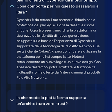
Siamo clienti di CyberArk da molto tempo.
Cosa comporta per noi questo passaggio a
Idira?
CyberArk è da tempo il tuo partner di fiducia per la
protezione dei privilegi e la difesa delle tue risorse
critiche. Oggi ti presentiamo Idira, la piattaforma di
sicurezza delle identità di nuova generazione,
sviluppata sulla base dell'esperienza di CyberArk e
supportata dalla tecnologia di Palo Alto Networks. Se
sei già cliente CyberArk, puoi continuare a utilizzare la
piattaforma come hai sempre fatto. Noterai
semplicemente un nuovo logo e un nuovo design. Con
il passare del tempo, potrai sfruttare le funzionalità
multipiattaforma offerte dall'intera gamma di prodotti
Palo Alto Networks.
In che modo la piattaforma supporta
un'architettura zero-trust?