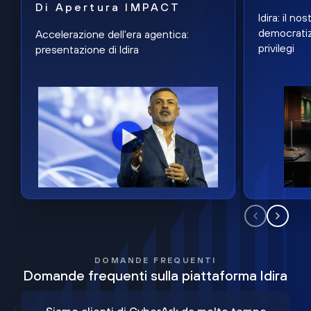
Di Apertura IMPACT
Idira: il n
democratiz
Accelerazione dell'era agentica:
privilegi
presentazione di Idira
DOMANDE FREQUENTI
Domande frequenti sulla piattaforma Idira