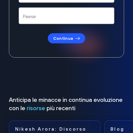
Continua
Anticipa le minacce in continua evoluzione
con le
risorse
più recenti
Nikesh Arora: Discorso
Blog