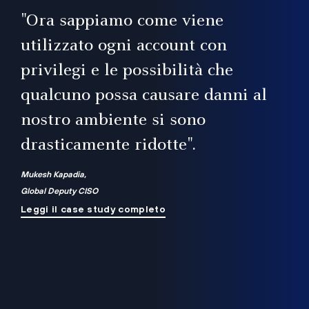
il
"Ora sappiamo come viene
utilizzato ogni account con
i
privilegi e le possibilità che
qualcuno possa causare danni al
a
nostro ambiente si sono
.
on
drasticamente ridotte".
na
Mukesh Kapadia,
Global Deputy CISO
Leggi il case study completo