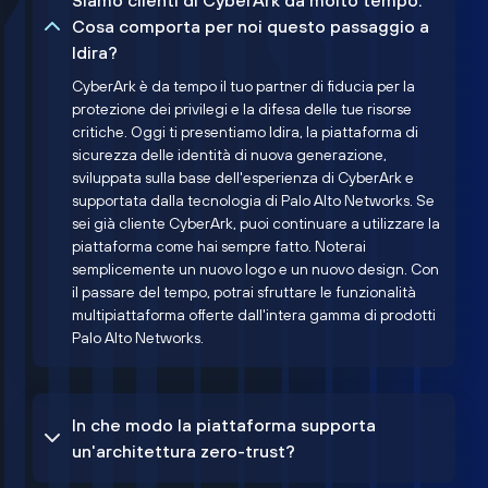
Siamo clienti di CyberArk da molto tempo.
Cosa comporta per noi questo passaggio a
Idira?
CyberArk è da tempo il tuo partner di fiducia per la
protezione dei privilegi e la difesa delle tue risorse
critiche. Oggi ti presentiamo Idira, la piattaforma di
sicurezza delle identità di nuova generazione,
sviluppata sulla base dell'esperienza di CyberArk e
supportata dalla tecnologia di Palo Alto Networks. Se
sei già cliente CyberArk, puoi continuare a utilizzare la
piattaforma come hai sempre fatto. Noterai
semplicemente un nuovo logo e un nuovo design. Con
il passare del tempo, potrai sfruttare le funzionalità
multipiattaforma offerte dall'intera gamma di prodotti
Palo Alto Networks.
In che modo la piattaforma supporta
un'architettura zero-trust?