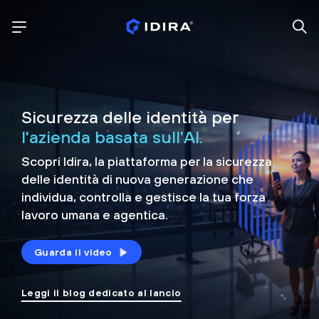
Sicurezza delle identità per
l'azienda basata sull'AI.
Scopri Idira, la piattaforma per la sicurezza
delle identità di nuova generazione che
individua, controlla e
gestisce la tua forza
lavoro umana e agentica.
Guarda il video
Leggi il blog dedicato al lancio