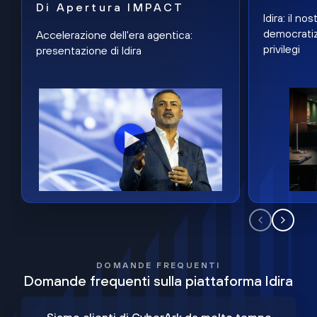
Di Apertura IMPACT
Idira: il n
democratiz
Accelerazione dell'era agentica:
privilegi
presentazione di Idira
DOMANDE FREQUENTI
Domande frequenti sulla piattaforma Idira