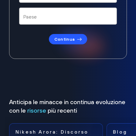
Continua
Anticipa le minacce in continua evoluzione
con le
risorse
più recenti
Nikesh Arora: Discorso
Blog