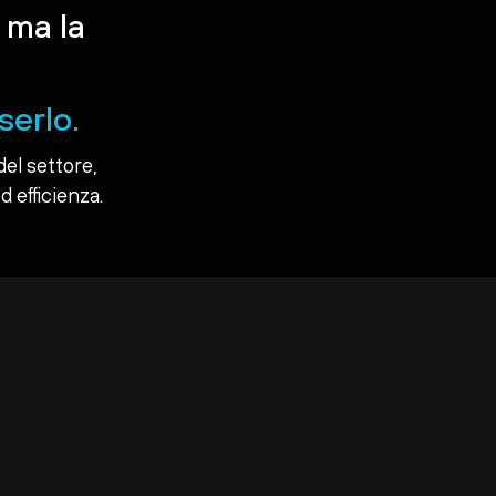
 ma la
serlo.
del settore,
d efficienza.