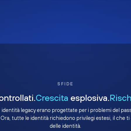
SFIDE
ntrollati.
Crescita
esplosiva.
Risch
e identità legacy erano progettate per i problemi del passa
 Ora, tutte le identità richiedono privilegi estesi, il che ti
delle identità.