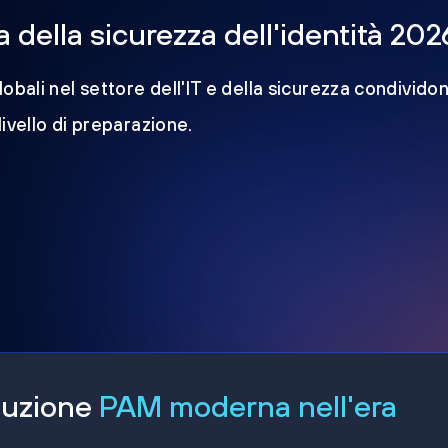
della sicurezza dell'identità 202
obali nel settore dell'IT e della sicurezza condividon
 livello di preparazione.
oluzione
PAM moderna nell'era