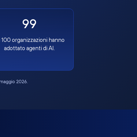
99
 100 organizzazioni hanno
adottato agenti di AI.
, maggio 2026.