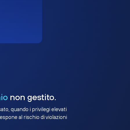
io
non gestito.
to, quando i privilegi elevati
 espone al rischio di violazioni