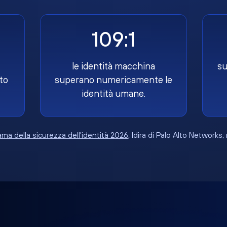
109:1
le identità macchina
su
to
superano numericamente le
identità umane.
ma della sicurezza dell'identità 2026
, Idira di Palo Alto Networks