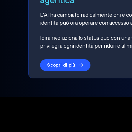
L'AI ha cambiato radicalmente chi e cosa
identità può ora operare con accesso a
Idira rivoluziona lo status quo con una
privilegi a ogni identità per ridurre al m
Scopri di più