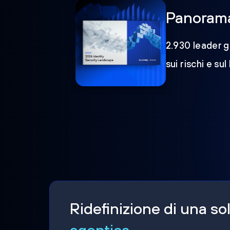
Panorama 
2.930 leader gl
sui rischi e sul
Ridefinizione di una s
agentica