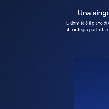
Una singo
L'identità è il piano d
che integra perfettame