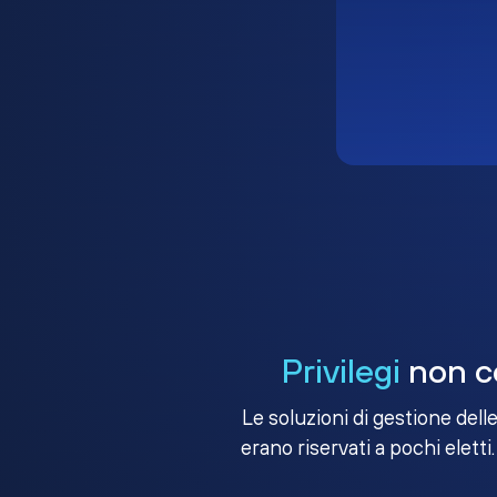
Privilegi
non co
Le soluzioni di gestione dell
erano riservati a pochi eletti.