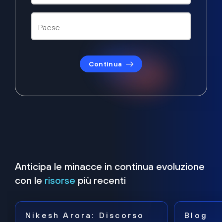
Continua
Anticipa le minacce in continua evoluzione
con le
risorse
più recenti
Nikesh Arora: Discorso
Blog