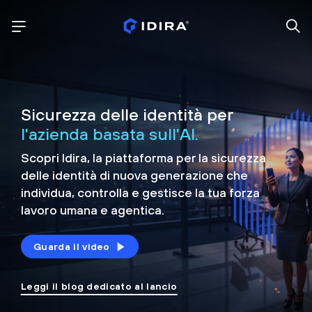
Sicurezza delle identità per
l'azienda basata sull'AI.
Scopri Idira, la piattaforma per la sicurezza
delle identità di nuova generazione che
individua, controlla e
gestisce la tua forza
lavoro umana e agentica.
Guarda il video
Leggi il blog dedicato al lancio