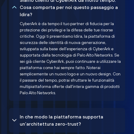
Siamo clienti di CyberArk da molto tempo.
Cosa comporta per noi questo passaggio a
Idira?
CyberArk è da tempo il tuo partner di fiducia per la
protezione dei privilegi e la difesa delle tue risorse
critiche. Oggi ti presentiamo Idira, la piattaforma di
sicurezza delle identità di nuova generazione,
sviluppata sulla base dell'esperienza di CyberArk e
supportata dalla tecnologia di Palo Alto Networks. Se
sei già cliente CyberArk, puoi continuare a utilizzare la
piattaforma come hai sempre fatto. Noterai
semplicemente un nuovo logo e un nuovo design. Con
il passare del tempo, potrai sfruttare le funzionalità
multipiattaforma offerte dall'intera gamma di prodotti
Palo Alto Networks.
In che modo la piattaforma supporta
un'architettura zero-trust?