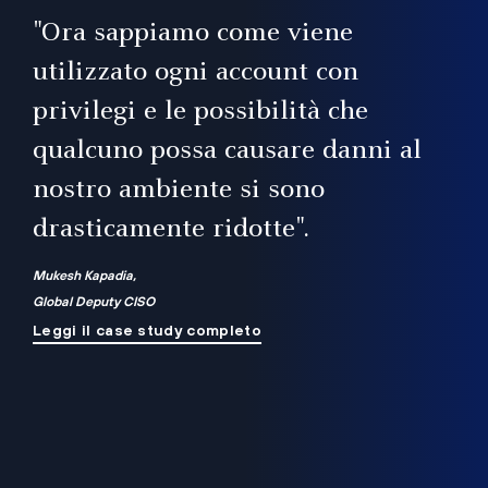
il
"Ora sappiamo come viene
utilizzato ogni account con
i
privilegi e le possibilità che
qualcuno possa causare danni al
a
nostro ambiente si sono
.
on
drasticamente ridotte".
na
Mukesh Kapadia,
Global Deputy CISO
Leggi il case study completo