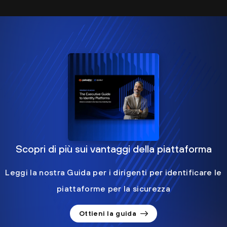
Scopri di più sui vantaggi della piattaforma
Leggi la nostra Guida per i dirigenti per identificare le
piattaforme per la sicurezza
Ottieni la guida