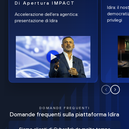
Di Apertura IMPACT
Idira: il n
democratiz
Accelerazione dell'era agentica:
privilegi
presentazione di Idira
DOMANDE FREQUENTI
Domande frequenti sulla piattaforma Idira