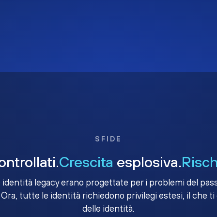
SFIDE
ntrollati.
Crescita
esplosiva.
Risch
e identità legacy erano progettate per i problemi del passa
 Ora, tutte le identità richiedono privilegi estesi, il che ti
delle identità.