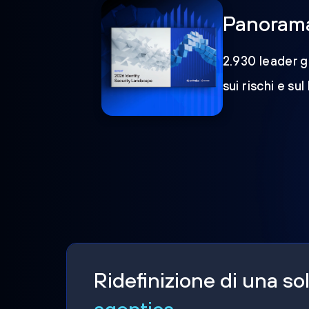
Panorama 
2.930 leader gl
sui rischi e sul
Ridefinizione di una s
agentica