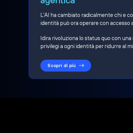
L'AI ha cambiato radicalmente chi e cosa
identità può ora operare con accesso a
Idira rivoluziona lo status quo con una
privilegi a ogni identità per ridurre al m
Scopri di più