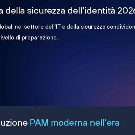
della sicurezza dell'identità 202
obali nel settore dell'IT e della sicurezza condividon
 livello di preparazione.
oluzione
PAM moderna nell'era