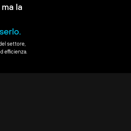
 ma la
serlo.
del settore,
d efficienza.