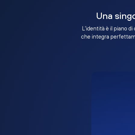
Una singo
L'identità è il piano d
che integra perfettame