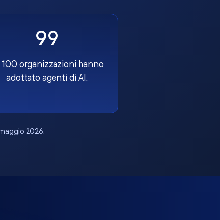
99
 100 organizzazioni hanno
adottato agenti di AI.
, maggio 2026.