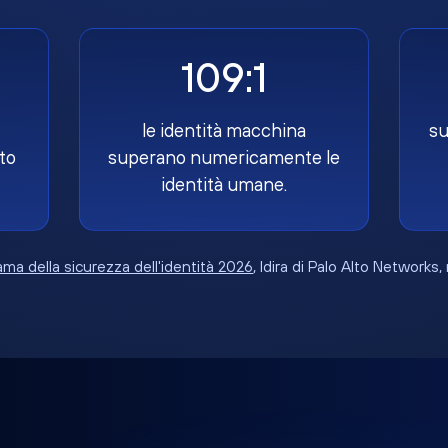
109:1
le identità macchina
su
to
superano numericamente le
identità umane.
ma della sicurezza dell'identità 2026
, Idira di Palo Alto Networks