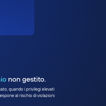
io
non gestito.
to, quando i privilegi elevati
 espone al rischio di violazioni