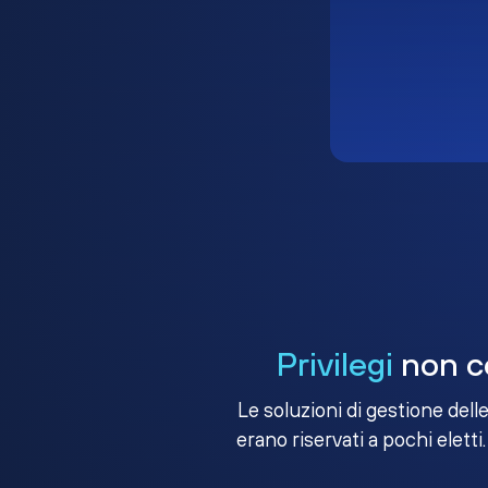
Privilegi
non co
Le soluzioni di gestione dell
erano riservati a pochi eletti.