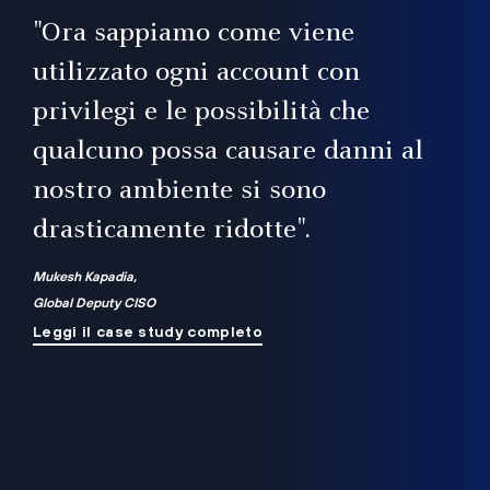
il
"Ora sappiamo come viene
utilizzato ogni account con
i
privilegi e le possibilità che
qualcuno possa causare danni al
a
nostro ambiente si sono
.
on
drasticamente ridotte".
na
Mukesh Kapadia,
Global Deputy CISO
Leggi il case study completo