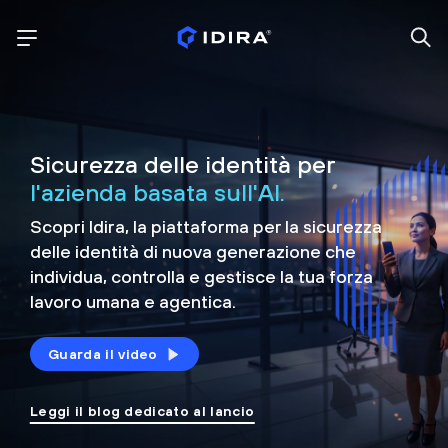
Sicurezza delle identità per
l'azienda basata sull'AI.
Scopri Idira, la piattaforma per la sicurezza
delle identità di nuova generazione che
individua, controlla e
gestisce la tua forza
lavoro umana e agentica.
Guarda il video
Leggi il blog dedicato al lancio