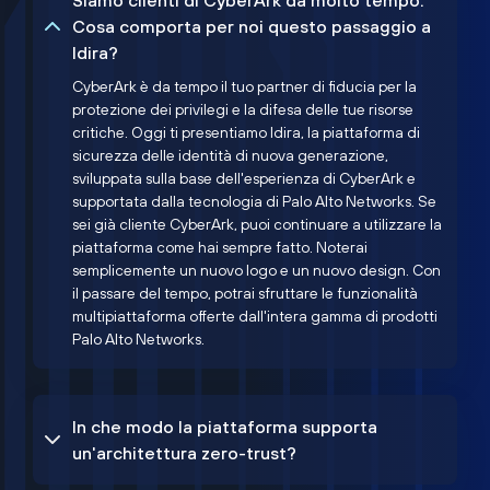
Siamo clienti di CyberArk da molto tempo.
Cosa comporta per noi questo passaggio a
Idira?
CyberArk è da tempo il tuo partner di fiducia per la
protezione dei privilegi e la difesa delle tue risorse
critiche. Oggi ti presentiamo Idira, la piattaforma di
sicurezza delle identità di nuova generazione,
sviluppata sulla base dell'esperienza di CyberArk e
supportata dalla tecnologia di Palo Alto Networks. Se
sei già cliente CyberArk, puoi continuare a utilizzare la
piattaforma come hai sempre fatto. Noterai
semplicemente un nuovo logo e un nuovo design. Con
il passare del tempo, potrai sfruttare le funzionalità
multipiattaforma offerte dall'intera gamma di prodotti
Palo Alto Networks.
In che modo la piattaforma supporta
un'architettura zero-trust?