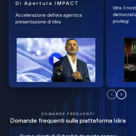
Di Apertura IMPACT
Idira: il n
democratiz
Accelerazione dell'era agentica:
privilegi
presentazione di Idira
DOMANDE FREQUENTI
Domande frequenti sulla piattaforma Idira