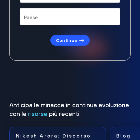
Continua
Anticipa le minacce in continua evoluzione
con le
risorse
più recenti
Nikesh Arora: Discorso
Blog