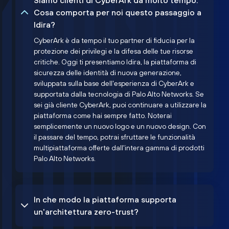
Siamo clienti di CyberArk da molto tempo.
Cosa comporta per noi questo passaggio a
Idira?
CyberArk è da tempo il tuo partner di fiducia per la
protezione dei privilegi e la difesa delle tue risorse
critiche. Oggi ti presentiamo Idira, la piattaforma di
sicurezza delle identità di nuova generazione,
sviluppata sulla base dell'esperienza di CyberArk e
supportata dalla tecnologia di Palo Alto Networks. Se
sei già cliente CyberArk, puoi continuare a utilizzare la
piattaforma come hai sempre fatto. Noterai
semplicemente un nuovo logo e un nuovo design. Con
il passare del tempo, potrai sfruttare le funzionalità
multipiattaforma offerte dall'intera gamma di prodotti
Palo Alto Networks.
In che modo la piattaforma supporta
un'architettura zero-trust?