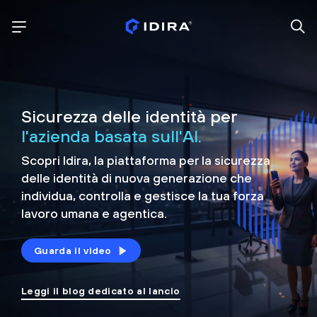
Sicurezza delle identità per
l'azienda basata sull'AI.
Scopri Idira, la piattaforma per la sicurezza
delle identità di nuova generazione che
individua, controlla e
gestisce la tua forza
lavoro umana e agentica.
Guarda il video
Leggi il blog dedicato al lancio