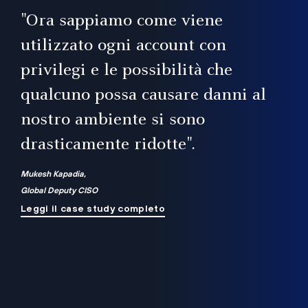
il
"Ora sappiamo come viene
utilizzato ogni account con
i
privilegi e le possibilità che
qualcuno possa causare danni al
a
nostro ambiente si sono
.
on
drasticamente ridotte".
na
Mukesh Kapadia,
Global Deputy CISO
Leggi il case study completo