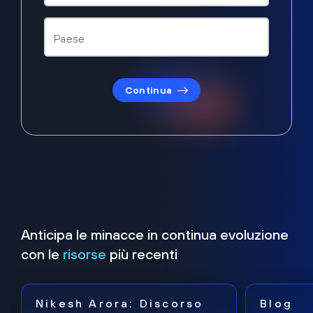
Continua
Anticipa le minacce in continua evoluzione
con le
risorse
più recenti
Nikesh Arora: Discorso
Blog