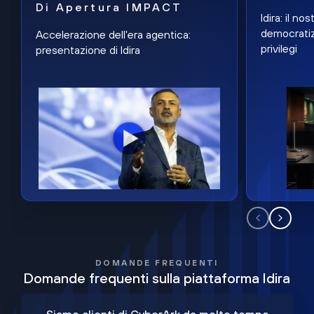
Di Apertura IMPACT
Idira: il n
democratiz
Accelerazione dell'era agentica:
privilegi
presentazione di Idira
DOMANDE FREQUENTI
Domande frequenti sulla piattaforma Idira