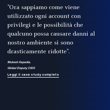
il
"Ora sappiamo come viene
utilizzato ogni account con
i
privilegi e le possibilità che
qualcuno possa causare danni al
a
nostro ambiente si sono
.
on
drasticamente ridotte".
na
Mukesh Kapadia,
Global Deputy CISO
Leggi il case study completo