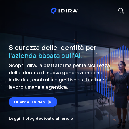
Sicurezza delle identità per
l'azienda basata sull'AI.
Scopri Idira, la piattaforma per la sicurezza
delle identità di nuova generazione che
individua, controlla e
gestisce la tua forza
lavoro umana e agentica.
Guarda il video
Leggi il blog dedicato al lancio