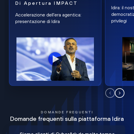
Di Apertura IMPACT
Idira: il n
democratiz
Accelerazione dell'era agentica:
privilegi
presentazione di Idira
DOMANDE FREQUENTI
Domande frequenti sulla piattaforma Idira