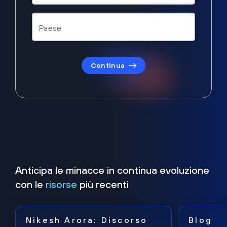
Continua
Anticipa le minacce in continua evoluzione
con le
risorse
più recenti
Nikesh Arora: Discorso
Blog