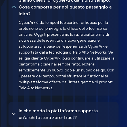
Siamo clienti di CyberArk da molto tempo.
Cosa comporta per noi questo passaggio a
Idira?
CyberArk è da tempo il tuo partner di fiducia per la
protezione dei privilegi e la difesa delle tue risorse
critiche. Oggi ti presentiamo Idira, la piattaforma di
sicurezza delle identità di nuova generazione,
sviluppata sulla base dell'esperienza di CyberArk e
supportata dalla tecnologia di Palo Alto Networks. Se
sei già cliente CyberArk, puoi continuare a utilizzare la
piattaforma come hai sempre fatto. Noterai
semplicemente un nuovo logo e un nuovo design. Con
il passare del tempo, potrai sfruttare le funzionalità
multipiattaforma offerte dall'intera gamma di prodotti
Palo Alto Networks.
In che modo la piattaforma supporta
un'architettura zero-trust?