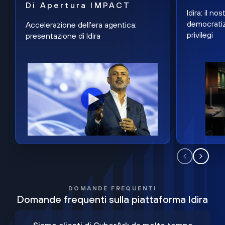
Di Apertura IMPACT
Idira: il n
democratiz
Accelerazione dell'era agentica:
privilegi
presentazione di Idira
DOMANDE FREQUENTI
Domande frequenti sulla piattaforma Idira