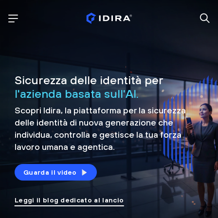
Sicurezza delle identità per
l'azienda basata sull'AI.
Scopri Idira, la piattaforma per la sicurezza
delle identità di nuova generazione che
individua, controlla e
gestisce la tua forza
lavoro umana e agentica.
Guarda il video
Leggi il blog dedicato al lancio