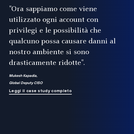
il
"Ora sappiamo come viene
utilizzato ogni account con
i
privilegi e le possibilità che
qualcuno possa causare danni al
a
nostro ambiente si sono
.
on
drasticamente ridotte".
na
Mukesh Kapadia,
Global Deputy CISO
Leggi il case study completo