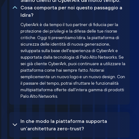
Siamo clienti di CyberArk da molto tempo.
Cosa comporta per noi questo passaggio a
Idira?
CyberArk è da tempo il tuo partner di fiducia per la
protezione dei privilegi e la difesa delle tue risorse
critiche. Oggi ti presentiamo Idira, la piattaforma di
sicurezza delle identità di nuova generazione,
sviluppata sulla base dell'esperienza di CyberArk e
supportata dalla tecnologia di Palo Alto Networks. Se
sei già cliente CyberArk, puoi continuare a utilizzare la
piattaforma come hai sempre fatto. Noterai
semplicemente un nuovo logo e un nuovo design. Con
il passare del tempo, potrai sfruttare le funzionalità
multipiattaforma offerte dall'intera gamma di prodotti
Palo Alto Networks.
In che modo la piattaforma supporta
un'architettura zero-trust?