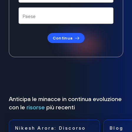
Continua
Anticipa le minacce in continua evoluzione
con le
risorse
più recenti
Nikesh Arora: Discorso
Blog