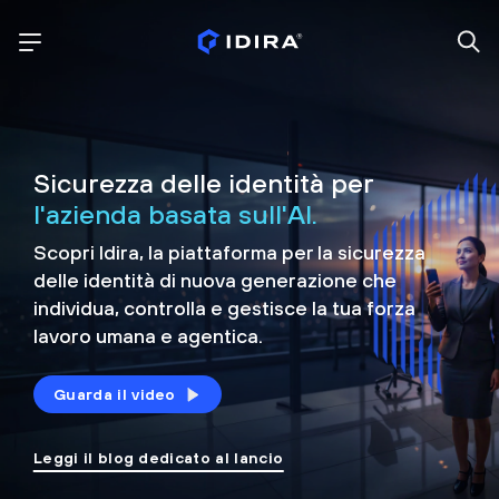
Sicurezza delle identità per
l'azienda basata sull'AI.
Scopri Idira, la piattaforma per la sicurezza
delle identità di nuova generazione che
individua, controlla e
gestisce la tua forza
lavoro umana e agentica.
Guarda il video
Leggi il blog dedicato al lancio