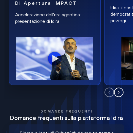
Di Apertura IMPACT
Idira: il n
democratiz
Accelerazione dell'era agentica:
privilegi
presentazione di Idira
DOMANDE FREQUENTI
Domande frequenti sulla piattaforma Idira