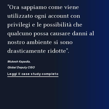
il
"Ora sappiamo come viene
utilizzato ogni account con
i
privilegi e le possibilità che
qualcuno possa causare danni al
a
nostro ambiente si sono
.
on
drasticamente ridotte".
na
Mukesh Kapadia,
Global Deputy CISO
Leggi il case study completo