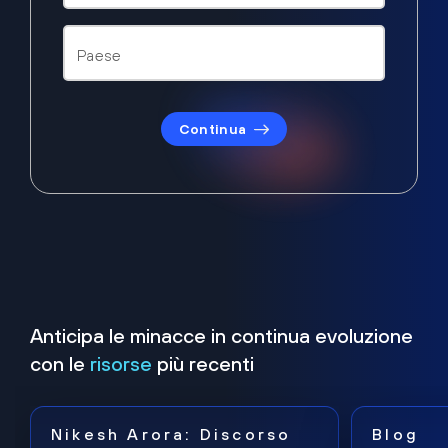
Continua
Anticipa le minacce in continua evoluzione
con le
risorse
più recenti
Nikesh Arora: Discorso
Blog