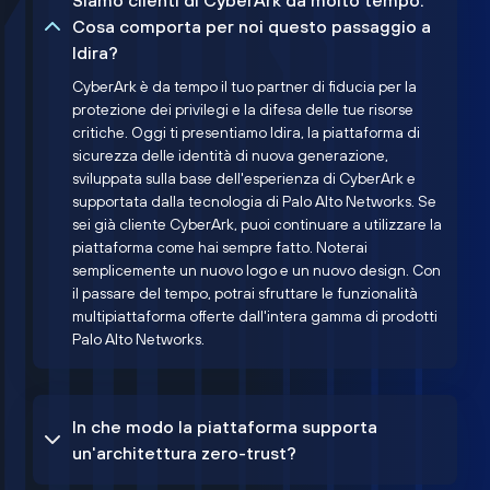
Siamo clienti di CyberArk da molto tempo.
Cosa comporta per noi questo passaggio a
Idira?
CyberArk è da tempo il tuo partner di fiducia per la
protezione dei privilegi e la difesa delle tue risorse
critiche. Oggi ti presentiamo Idira, la piattaforma di
sicurezza delle identità di nuova generazione,
sviluppata sulla base dell'esperienza di CyberArk e
supportata dalla tecnologia di Palo Alto Networks. Se
sei già cliente CyberArk, puoi continuare a utilizzare la
piattaforma come hai sempre fatto. Noterai
semplicemente un nuovo logo e un nuovo design. Con
il passare del tempo, potrai sfruttare le funzionalità
multipiattaforma offerte dall'intera gamma di prodotti
Palo Alto Networks.
In che modo la piattaforma supporta
un'architettura zero-trust?