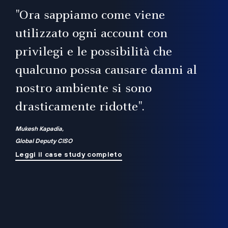
il
"Ora sappiamo come viene
utilizzato ogni account con
i
privilegi e le possibilità che
qualcuno possa causare danni al
a
nostro ambiente si sono
.
on
drasticamente ridotte".
na
Mukesh Kapadia,
Global Deputy CISO
Leggi il case study completo