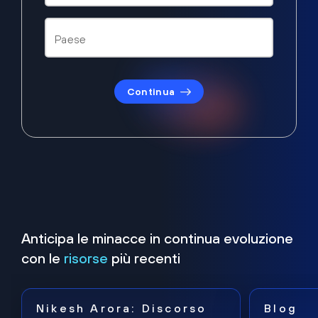
Continua
Anticipa le minacce in continua evoluzione
con le
risorse
più recenti
Nikesh Arora: Discorso
Blog