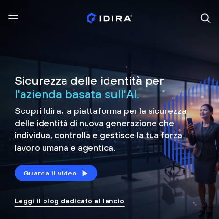
Sicurezza delle identità per
l'azienda basata sull'AI.
Scopri Idira, la piattaforma per la sicurezza
delle identità di nuova generazione che
individua, controlla e
gestisce la tua forza
lavoro umana e agentica.
Guarda il video
Leggi il blog dedicato al lancio