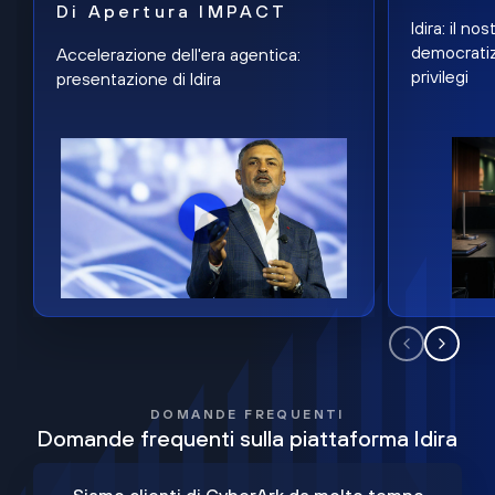
Di Apertura IMPACT
Idira: il n
democratiz
Accelerazione dell'era agentica:
privilegi
presentazione di Idira
DOMANDE FREQUENTI
Domande frequenti sulla piattaforma Idira