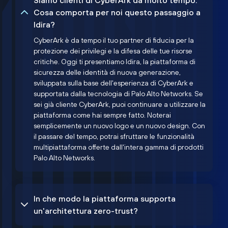
Siamo clienti di CyberArk da molto tempo.
Cosa comporta per noi questo passaggio a
Idira?
CyberArk è da tempo il tuo partner di fiducia per la
protezione dei privilegi e la difesa delle tue risorse
critiche. Oggi ti presentiamo Idira, la piattaforma di
sicurezza delle identità di nuova generazione,
sviluppata sulla base dell'esperienza di CyberArk e
supportata dalla tecnologia di Palo Alto Networks. Se
sei già cliente CyberArk, puoi continuare a utilizzare la
piattaforma come hai sempre fatto. Noterai
semplicemente un nuovo logo e un nuovo design. Con
il passare del tempo, potrai sfruttare le funzionalità
multipiattaforma offerte dall'intera gamma di prodotti
Palo Alto Networks.
In che modo la piattaforma supporta
un'architettura zero-trust?