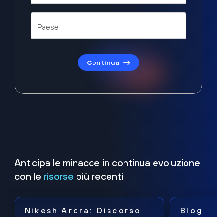
Continua
Anticipa le minacce in continua evoluzione
con le
risorse
più recenti
Nikesh Arora: Discorso
Blog