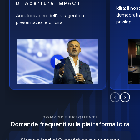
Di Apertura IMPACT
Idira: il n
democratiz
Accelerazione dell'era agentica:
privilegi
presentazione di Idira
DOMANDE FREQUENTI
Domande frequenti sulla piattaforma Idira