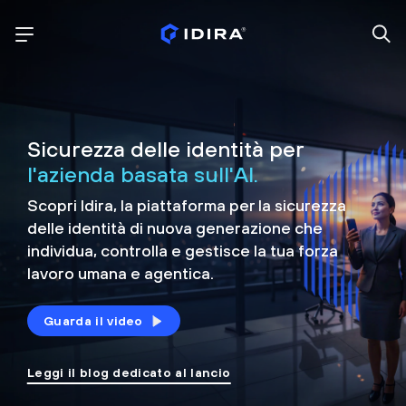
Sicurezza delle identità per
l'azienda basata sull'AI.
Scopri Idira, la piattaforma per la sicurezza
delle identità di nuova generazione che
individua, controlla e
gestisce la tua forza
lavoro umana e agentica.
Guarda il video
Leggi il blog dedicato al lancio