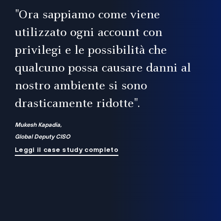
il
"Ora sappiamo come viene
utilizzato ogni account con
i
privilegi e le possibilità che
qualcuno possa causare danni al
a
nostro ambiente si sono
.
on
drasticamente ridotte".
na
Mukesh Kapadia,
Global Deputy CISO
Leggi il case study completo