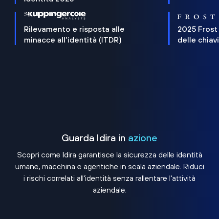
Rilevamento e risposta alle
2025 Frost
minacce all'identità (ITDR)
delle chiav
Guarda Idira in
azione
Scopri come Idira garantisce la sicurezza delle identità
umane, macchina e agentiche in scala aziendale. Riduci
i rischi correlati all'identità senza rallentare l'attività
aziendale.