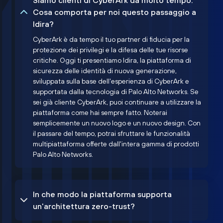
Siamo clienti di CyberArk da molto tempo.
Cosa comporta per noi questo passaggio a
Idira?
CyberArk è da tempo il tuo partner di fiducia per la
protezione dei privilegi e la difesa delle tue risorse
critiche. Oggi ti presentiamo Idira, la piattaforma di
sicurezza delle identità di nuova generazione,
sviluppata sulla base dell'esperienza di CyberArk e
supportata dalla tecnologia di Palo Alto Networks. Se
sei già cliente CyberArk, puoi continuare a utilizzare la
piattaforma come hai sempre fatto. Noterai
semplicemente un nuovo logo e un nuovo design. Con
il passare del tempo, potrai sfruttare le funzionalità
multipiattaforma offerte dall'intera gamma di prodotti
Palo Alto Networks.
In che modo la piattaforma supporta
un'architettura zero-trust?