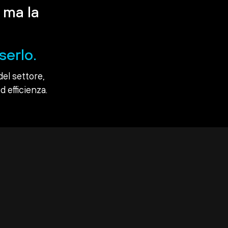
 ma la
serlo.
del settore,
d efficienza.