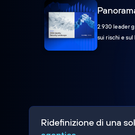
Panorama 
2.930 leader gl
sui rischi e sul
Ridefinizione di una s
agentica