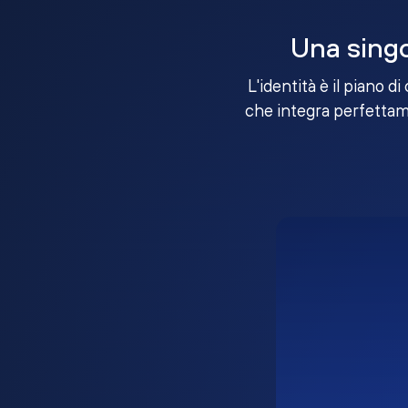
Una singo
L'identità è il piano d
che integra perfettame