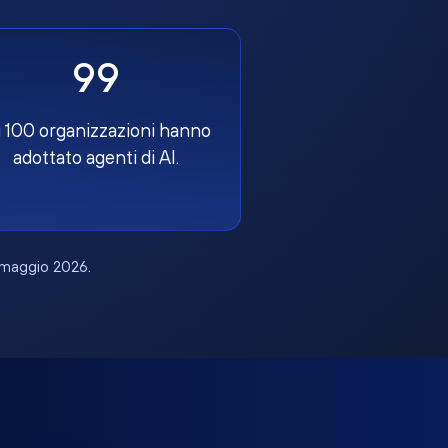
99
 100 organizzazioni hanno
adottato agenti di AI.
, maggio 2026.