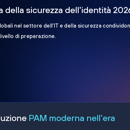
della sicurezza dell'identità 202
obali nel settore dell'IT e della sicurezza condividon
 livello di preparazione.
oluzione
PAM moderna nell'era