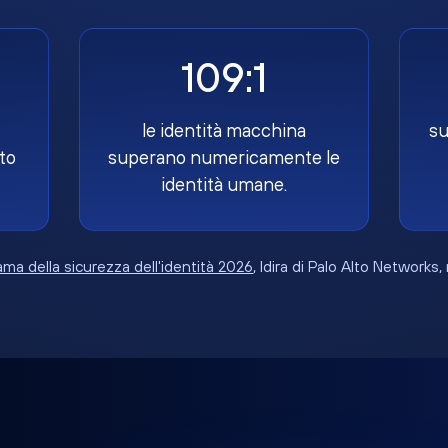
109:1
le identità macchina
su
to
superano numericamente le
identità umane.
ma della sicurezza dell'identità 2026
, Idira di Palo Alto Networks