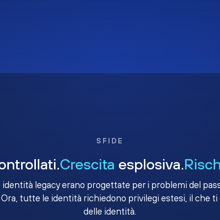
SFIDE
ntrollati.
Crescita
esplosiva.
Risch
e identità legacy erano progettate per i problemi del passa
 Ora, tutte le identità richiedono privilegi estesi, il che ti
delle identità.