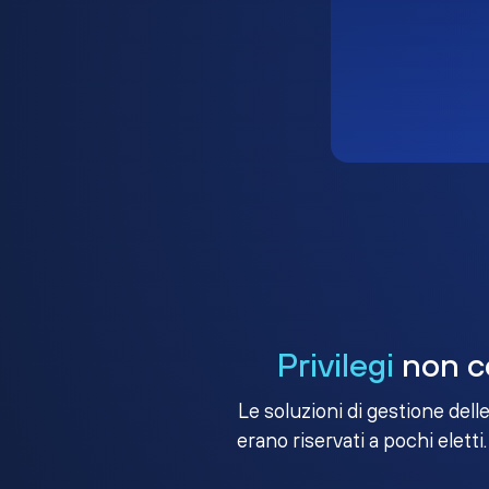
Privilegi
non co
Le soluzioni di gestione dell
erano riservati a pochi eletti.