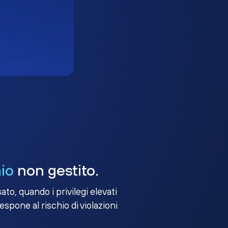
io
non gestito.
to, quando i privilegi elevati
 espone al rischio di violazioni