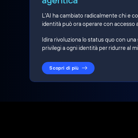
L'AI ha cambiato radicalmente chi e cosa
identità può ora operare con accesso a
Idira rivoluziona lo status quo con una
privilegi a ogni identità per ridurre al m
Scopri di più