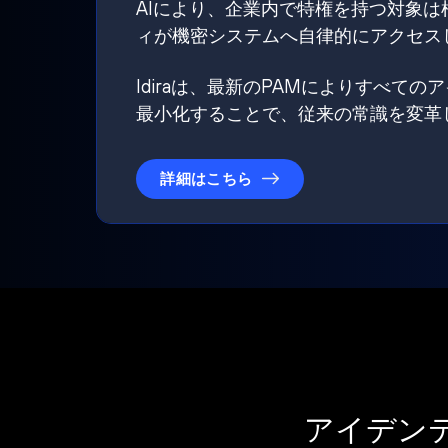
AIにより、企業内で特権を持つ対象
ィが機密システムへ自律的にアクセス
Idiraは、最新のPAMによりすべ
最小化することで、従来の常識を変革
詳細はこちら
アイデン