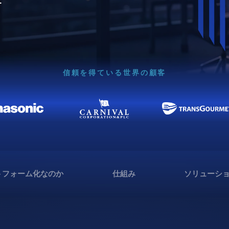
信頼を得ている世界の顧客
トフォーム化なのか
仕組み
ソリューシ