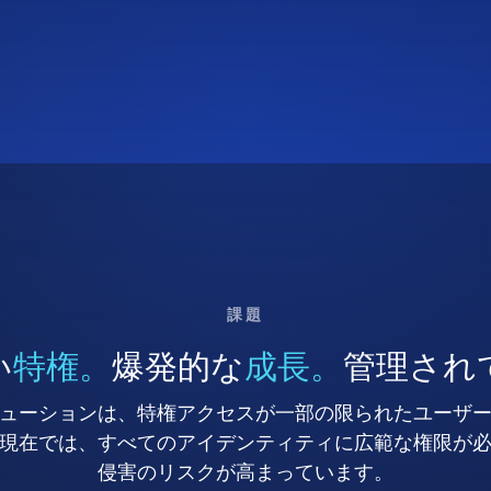
課題
い
特権。
爆発的な
成長。
管理され
ューションは、特権アクセスが一部の限られたユーザ
現在では、すべてのアイデンティティに広範な権限が
侵害のリスクが高まっています。