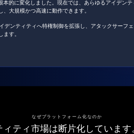
は根本的に変化しました。現在では、あらゆるアイデンテ
し、大規模かつ高速に動作できます。
てのアイデンティティへ特権制御を拡張し、アタックサーフ
します。
なぜプラットフォーム化なのか
ティティ市場は断片化しています