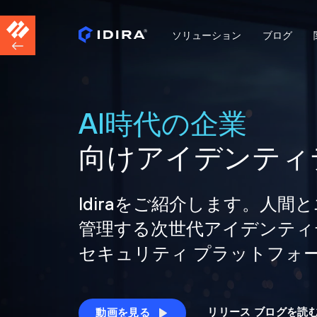
ソリューション
ブログ
AI時代の企業
向けアイデンティ
Idiraをご紹介します。人
管理する次世代アイデンティ
セキュリティ プラットフォ
リリース ブログを読
動画を見る