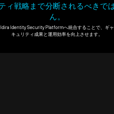
ティ戦略まで分断されるべきで
ん。
ra Identity Security Platformへ統合すること
キュリティ成果と運用効率を向上させます。