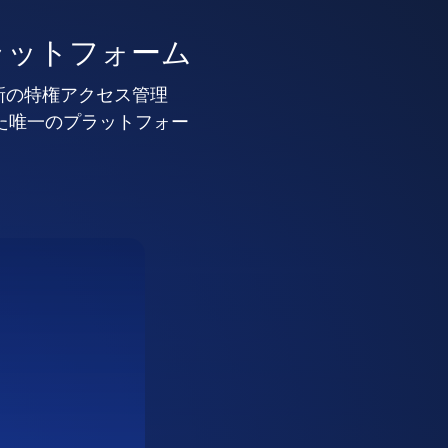
ラットフォーム
新の特権アクセス管理
した唯一のプラットフォー