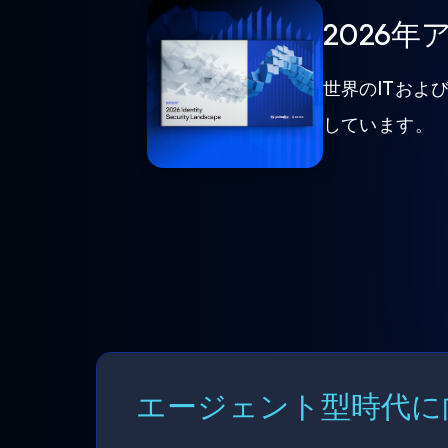
2026
世界のITおよ
しています。
エージェント型時代に