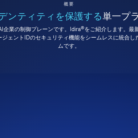
概要
デンティティを保護する
単一プ
®
I企業の制御プレーンです。Idira
をご紹介します。最
、エージェントIDのセキュリティ機能をシームレスに統合
ムです。