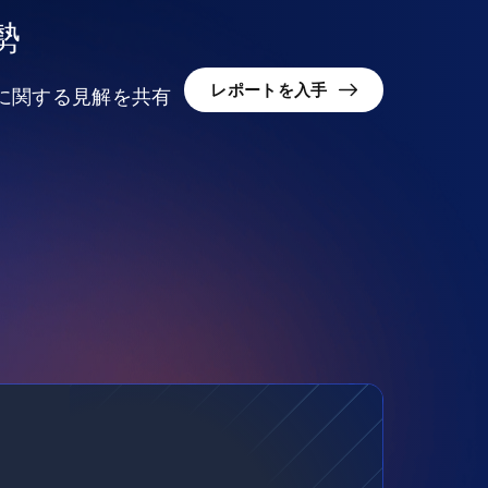
勢
レポートを入手
況に関する見解を共有