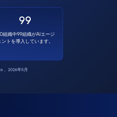
99
00組織中99組織がAIエージ
ェントを導入しています。
works 、2026年5月