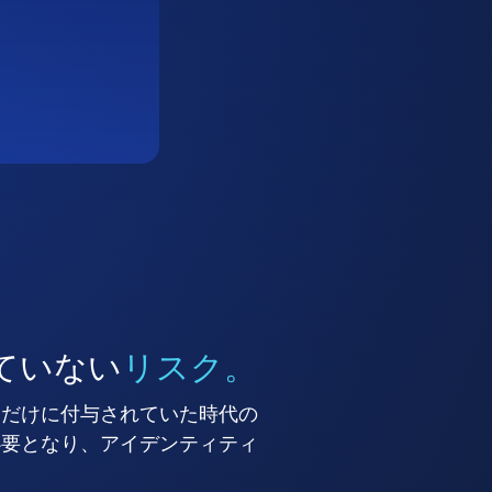
ていない
リスク。
ーだけに付与されていた時代の
必要となり、アイデンティティ