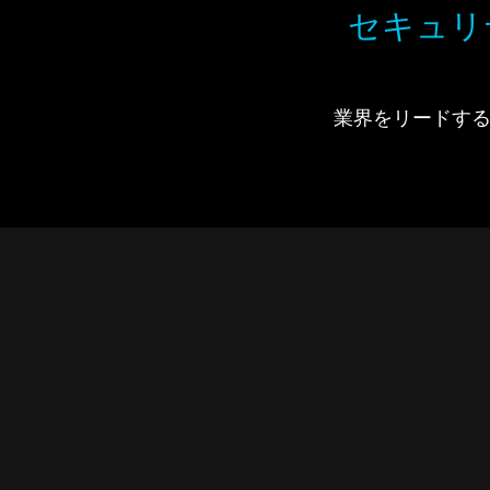
セキュリ
業界をリードするIdi