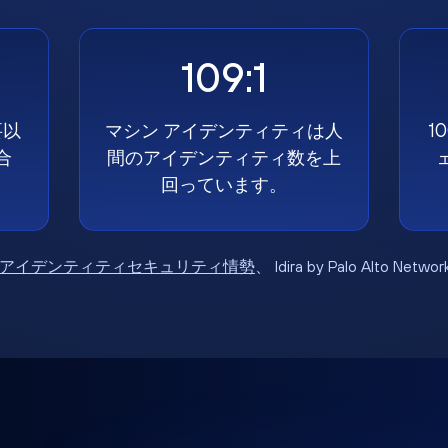
109:1
要以
マシン アイデンティティは人
1
合
間のアイデンティティ数を上
回っています。
6年アイデンティティセキュリティ情勢
、 Idira by Palo Alto Net