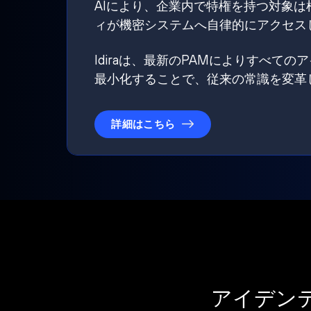
AIにより、企業内で特権を持つ対象
ィが機密システムへ自律的にアクセス
Idiraは、最新のPAMによりすべ
最小化することで、従来の常識を変革
詳細はこちら
アイデン