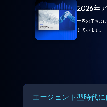
2026
世界のITおよ
しています。
エージェント型時代に