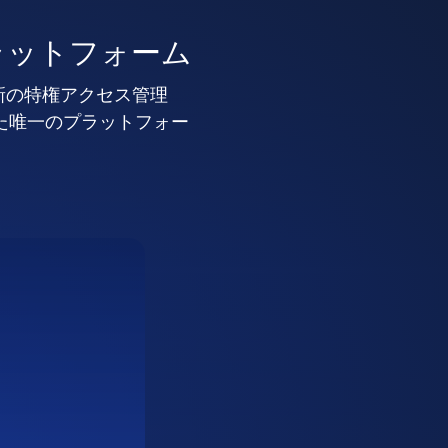
ラットフォーム
新の特権アクセス管理
した唯一のプラットフォー