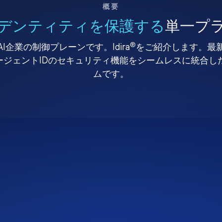
概要
デンティティを保護する
単一プ
®
I企業の制御プレーンです。Idira
をご紹介します。最
、エージェントIDのセキュリティ機能をシームレスに統合
ムです。