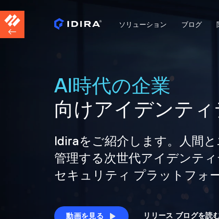
ソリューション
ブログ
AI時代の企業
向けアイデンティ
Idiraをご紹介します。人
管理する次世代アイデンティ
セキュリティ プラットフォ
リリース ブログを読
動画を見る