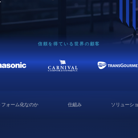
信頼を得ている世界の顧客
トフォーム化なのか
仕組み
ソリューシ