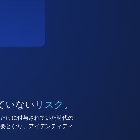
ていない
リスク。
ーだけに付与されていた時代の
必要となり、アイデンティティ