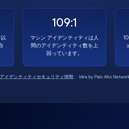
109:1
要以
マシン アイデンティティは人
1
合
間のアイデンティティ数を上
回っています。
6年アイデンティティセキュリティ情勢
、 Idira by Palo Alto Net