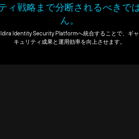
ティ戦略まで分断されるべきで
ん。
ra Identity Security Platformへ統合すること
キュリティ成果と運用効率を向上させます。