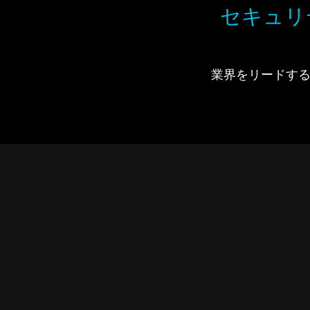
セキュリ
業界をリードするIdi