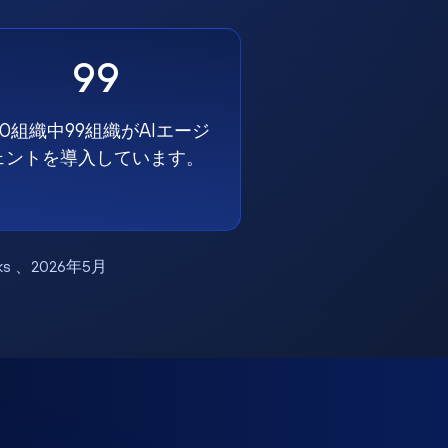
99
00組織中99組織がAIエージ
ェントを導入しています。
works 、2026年5月