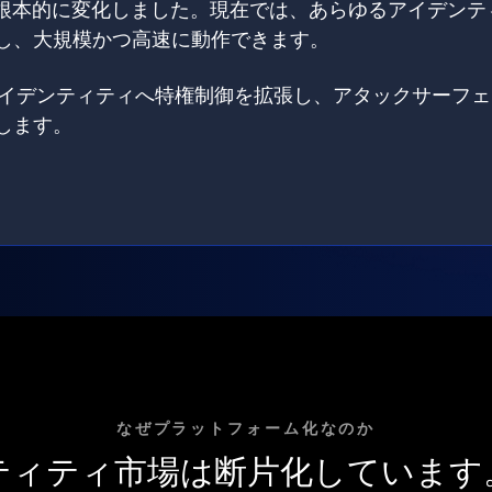
は根本的に変化しました。現在では、あらゆるアイデンテ
し、大規模かつ高速に動作できます。
てのアイデンティティへ特権制御を拡張し、アタックサーフ
します。
なぜプラットフォーム化なのか
ティティ市場は断片化しています