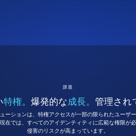
課題
い
特権。
爆発的な
成長。
管理され
ューションは、特権アクセスが一部の限られたユーザ
現在では、すべてのアイデンティティに広範な権限が
侵害のリスクが高まっています。