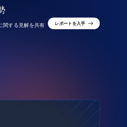
勢
レポートを入手
況に関する見解を共有