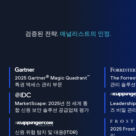
검증된 전략.
애널리스트의 인정.
®
™
2025 Gartner
Magic Quadrant
The Forres
특권 액세스 관리 부문
관리 솔루션 
MarketScape: 2025년 전 세계 통
Leadersh
합 신원 보안 솔루션 공급업체 평가
즈 비밀 관리
2025 Frost
신원 위협 탐지 및 대응(ITDR)
리