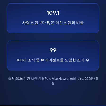
109:1
사람 신원보다 많은 머신 신원의 비율
99
100개 조직 중 AI 에이전트를 도입한 조직 수
출처:
2026 신원 보안 환경
Palo Alto Networks의 Idira, 2026년 5
월