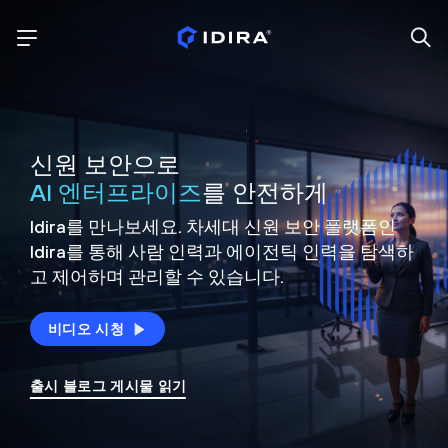
신원 보안으로
AI 엔터프라이즈
를 안전하게
Idira를 만나보세요. 차세대 신원
보안 플랫폼인
Idira를 통해 사람 인력과 에이전틱 인력을
탐색하
고 제어하며 관리할 수 있습니다.
비디오 시청
출시 블로그 게시물 읽기