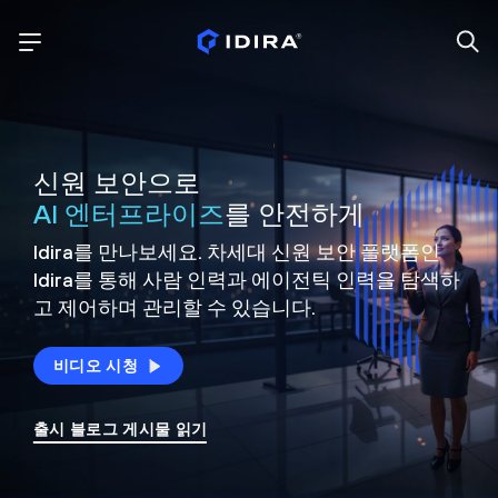
신원 보안으로
AI 엔터프라이즈
를 안전하게
Idira를 만나보세요. 차세대 신원
보안 플랫폼인
Idira를 통해 사람 인력과 에이전틱 인력을
탐색하
고 제어하며 관리할 수 있습니다.
비디오 시청
출시 블로그 게시물 읽기