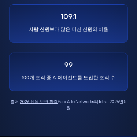
109:1
사람 신원보다 많은 머신 신원의 비율
99
100개 조직 중 AI 에이전트를 도입한 조직 수
출처:
2026 신원 보안 환경
Palo Alto Networks의 Idira, 2026년 5
월