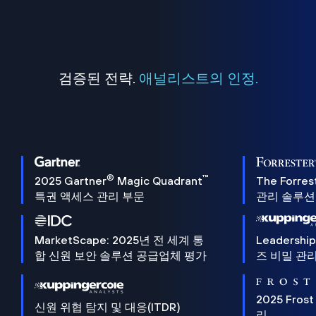
검증된 전략.
애널리스트의 인정.
®
™
2025 Gartner
Magic Quadrant
The Forres
특권 액세스 관리 부문
관리 솔루션 
MarketScape: 2025년 전 세계 통
Leadersh
합 신원 보안 솔루션 공급업체 평가
즈 비밀 관리
2025 Frost
신원 위협 탐지 및 대응(ITDR)
리