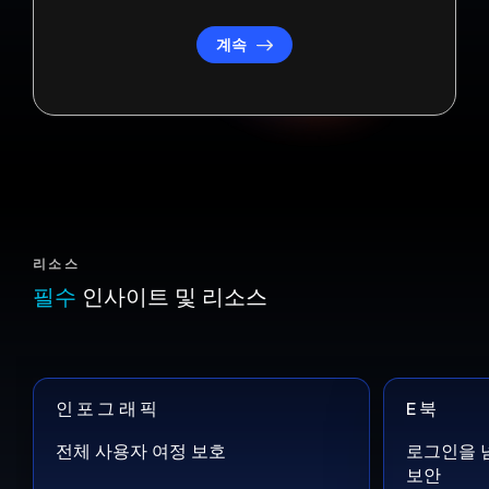
계속
리소스
필수
인사이트 및 리소스
인포그래픽
E북
전체 사용자 여정 보호
로그인을 
보안