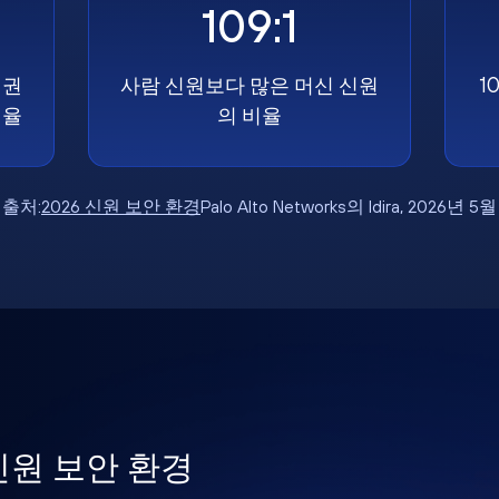
109:1
 권
사람 신원보다 많은 머신 신원
1
비율
의 비율
출처:
2026 신원 보안 환경
Palo Alto Networks의 Idira, 2026년 5월
 신원 보안 환경