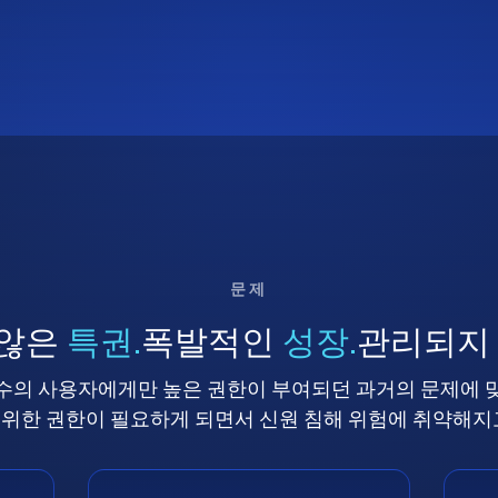
문제
 않은
특권.
폭발적인
성장.
관리되지
수의 사용자에게만 높은 권한이 부여되던 과거의 문제에 
위한 권한이 필요하게 되면서 신원 침해 위험에 취약해지