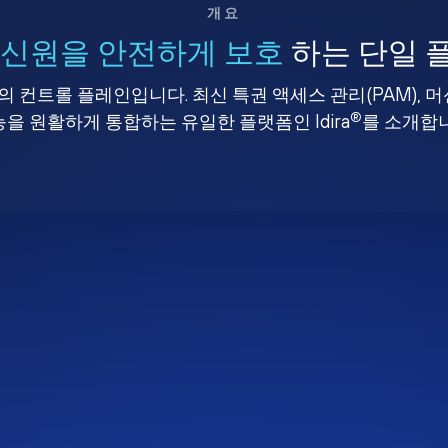
개요
 신원을 안전하게 보호
하는 단일 
 컨트롤 플레인입니다. 최신 특권 액세스 관리(PAM), 
®
을 원활하게 통합하는 유일한 플랫폼인 Idira
를 소개합