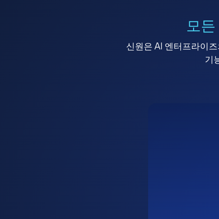
모든
신원은 AI 엔터프라이즈의
기능