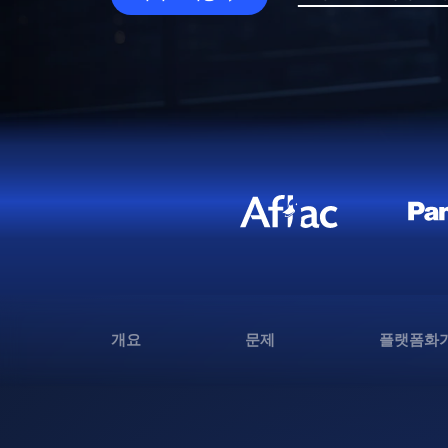
개요
문제
플랫폼화가