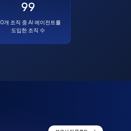
99
00개 조직 중 AI 에이전트를
도입한 조직 수