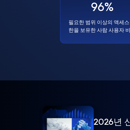
96%
필요한 범위 이상의 액세스
한을 보유한 사람 사용자 
2026년