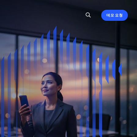
데모 요청