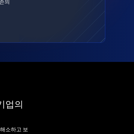
기존의
 기업의
차를 해소하고 보