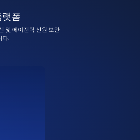
플랫폼
머신 및 에이전틱 신원 보안
니다.