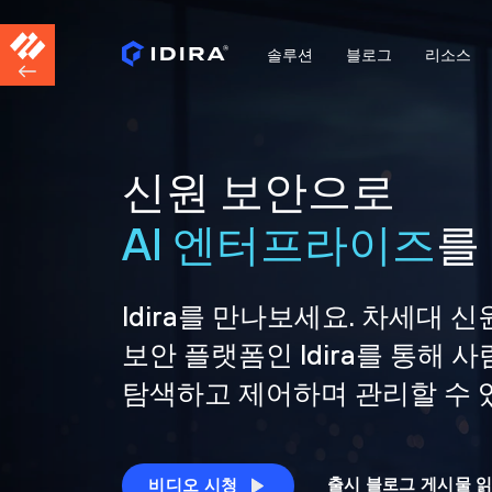
솔루션
블로그
리소스
신원 보안으로
AI 엔터프라이즈
를
Idira를 만나보세요. 차세대 신
보안 플랫폼인 Idira를 통해
탐색하고 제어하며 관리할 수 
출시 블로그 게시물 
비디오 시청