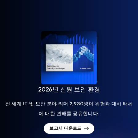
2026년 신원 보안 환경
전 세계 IT 및 보안 분야 리더 2,930명이 위험과 대비 태세
에 대한 견해를 공유합니다.
보고서 다운로드