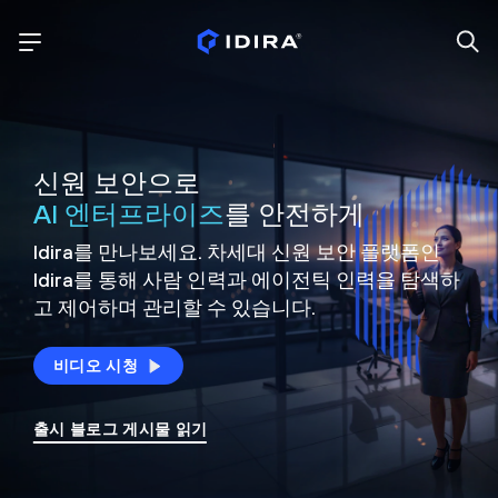
신원 보안으로
AI 엔터프라이즈
를 안전하게
Idira를 만나보세요. 차세대 신원
보안 플랫폼인
Idira를 통해 사람 인력과 에이전틱 인력을
탐색하
고 제어하며 관리할 수 있습니다.
비디오 시청
출시 블로그 게시물 읽기