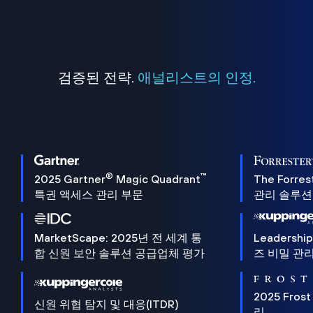
검증된 전략.
애널리스트의 인정.
®
™
2025 Gartner
Magic Quadrant
The Forres
특권 액세스 관리 부문
관리 솔루션 
MarketScape: 2025년 전 세계 통
Leadersh
합 신원 보안 솔루션 공급업체 평가
즈 비밀 관리
2025 Frost
신원 위협 탐지 및 대응(ITDR)
리