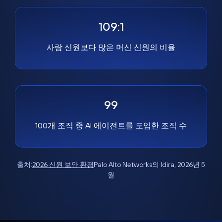
109:1
사람 신원보다 많은 머신 신원의 비율
99
100개 조직 중 AI 에이전트를 도입한 조직 수
출처:
2026 신원 보안 환경
Palo Alto Networks의 Idira, 2026년 5
월