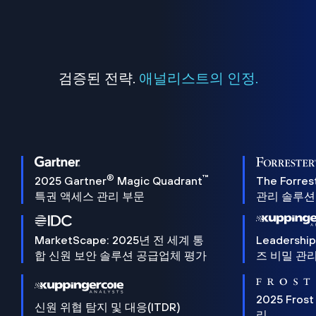
검증된 전략.
애널리스트의 인정.
®
™
2025 Gartner
Magic Quadrant
The Forres
특권 액세스 관리 부문
관리 솔루션 
MarketScape: 2025년 전 세계 통
Leadersh
합 신원 보안 솔루션 공급업체 평가
즈 비밀 관리
2025 Frost
신원 위협 탐지 및 대응(ITDR)
리