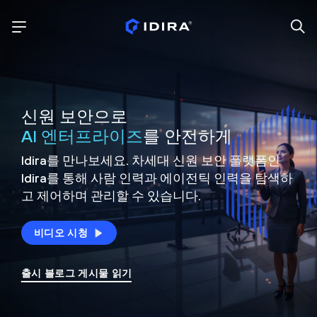
신원 보안으로
AI 엔터프라이즈
를 안전하게
Idira를 만나보세요. 차세대 신원
보안 플랫폼인
Idira를 통해 사람 인력과 에이전틱 인력을
탐색하
고 제어하며 관리할 수 있습니다.
비디오 시청
출시 블로그 게시물 읽기