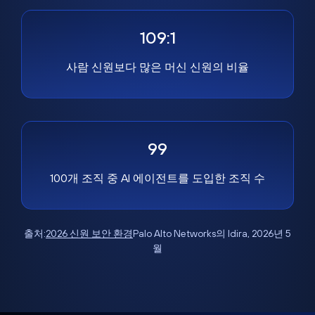
109:1
사람 신원보다 많은 머신 신원의 비율
99
100개 조직 중 AI 에이전트를 도입한 조직 수
출처:
2026 신원 보안 환경
Palo Alto Networks의 Idira, 2026년 5
월