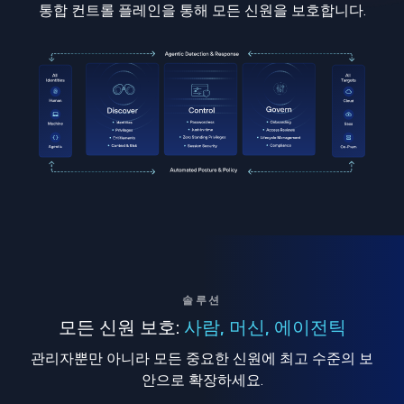
통합 컨트롤 플레인을 통해 모든 신원을 보호합니다.
솔루션
모든 신원 보호:
사람, 머신, 에이전틱
관리자뿐만 아니라 모든 중요한 신원에 최고 수준의 보
안으로 확장하세요.