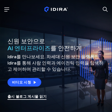
신원 보안으로
AI 엔터프라이즈
를 안전하게
Idira를 만나보세요. 차세대 신원
보안 플랫폼인
Idira를 통해 사람 인력과 에이전틱 인력을
탐색하
고 제어하며 관리할 수 있습니다.
비디오 시청
출시 블로그 게시물 읽기