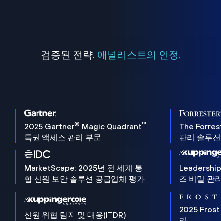
검증된 전략.
애널리스트의 인정.
®
™
2025 Gartner
Magic Quadrant
The Forres
특권 액세스 관리 부문
관리 솔루션 
MarketScape: 2025년 전 세계 통
Leadersh
합 신원 보안 솔루션 공급업체 평가
즈 비밀 관리
2025 Frost
신원 위협 탐지 및 대응(ITDR)
리