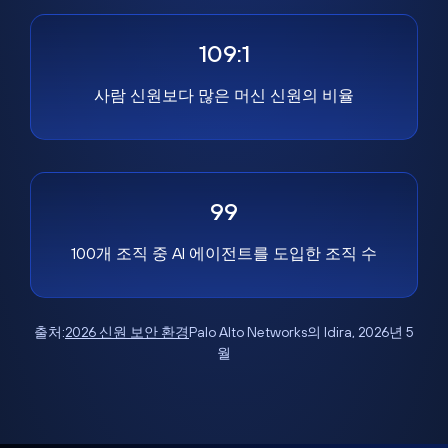
109:1
사람 신원보다 많은 머신 신원의 비율
99
100개 조직 중 AI 에이전트를 도입한 조직 수
출처:
2026 신원 보안 환경
Palo Alto Networks의 Idira, 2026년 5
월