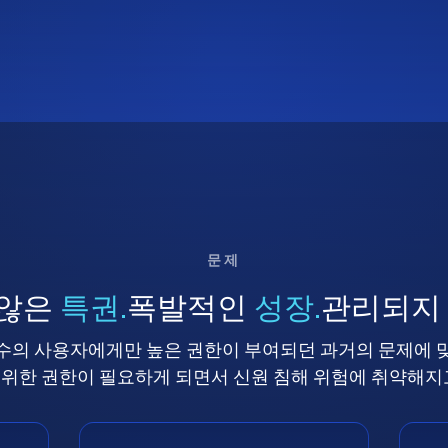
문제
 않은
특권.
폭발적인
성장.
관리되지
수의 사용자에게만 높은 권한이 부여되던 과거의 문제에 
위한 권한이 필요하게 되면서 신원 침해 위험에 취약해지