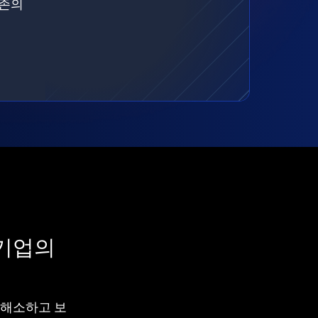
기존의
 기업의
차를 해소하고 보