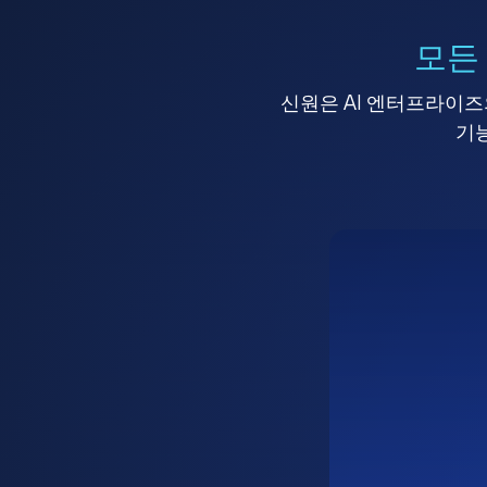
모든
신원은 AI 엔터프라이즈의
기능