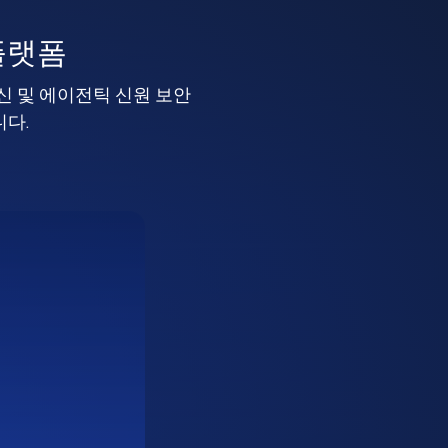
플랫폼
머신 및 에이전틱 신원 보안
니다.