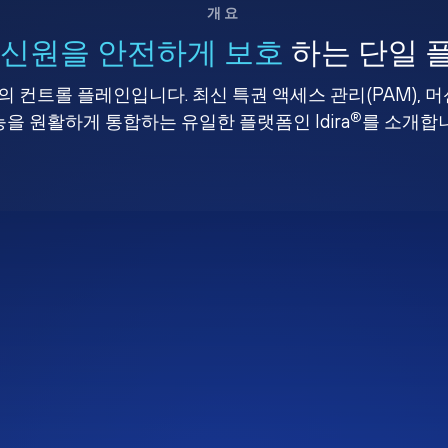
개요
 신원을 안전하게 보호
하는 단일 
 컨트롤 플레인입니다. 최신 특권 액세스 관리(PAM), 
®
을 원활하게 통합하는 유일한 플랫폼인 Idira
를 소개합