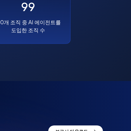
99
00개 조직 중 AI 에이전트를
도입한 조직 수