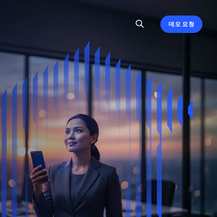
데모 요청