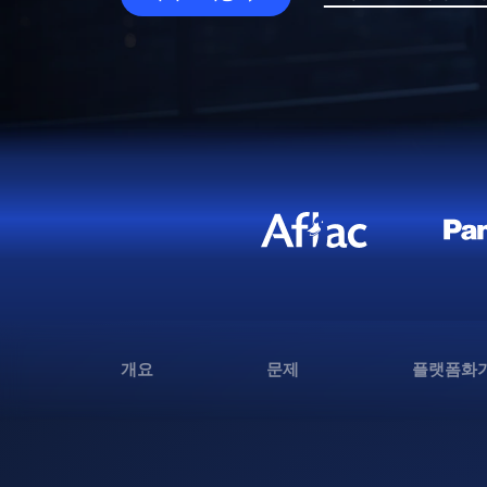
개요
문제
플랫폼화가