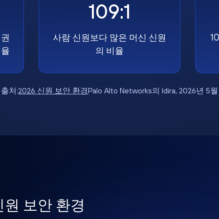
109:1
 권
사람 신원보다 많은 머신 신원
1
비율
의 비율
출처:
2026 신원 보안 환경
Palo Alto Networks의 Idira, 2026년 5월
 신원 보안 환경