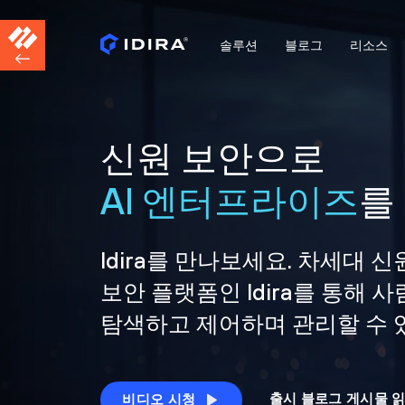
솔루션
블로그
리소스
신원 보안으로
AI 엔터프라이즈
를
Idira를 만나보세요. 차세대 신
보안 플랫폼인 Idira를 통해
탐색하고 제어하며 관리할 수 
출시 블로그 게시물 
비디오 시청