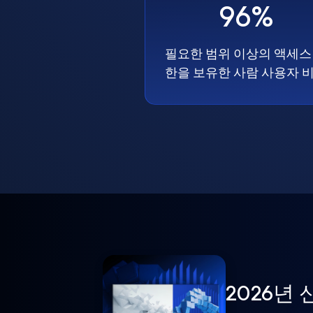
96%
필요한 범위 이상의 액세스
한을 보유한 사람 사용자 
2026년