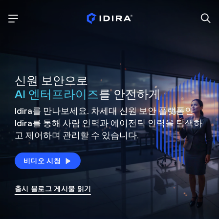
신원 보안으로
AI 엔터프라이즈
를 안전하게
Idira를 만나보세요. 차세대 신원
보안 플랫폼인
Idira를 통해 사람 인력과 에이전틱 인력을
탐색하
고 제어하며 관리할 수 있습니다.
비디오 시청
출시 블로그 게시물 읽기