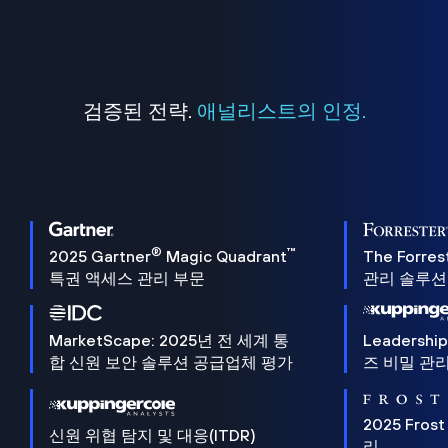
검증된 전략.
애널리스트의 인정.
®
™
2025 Gartner
Magic Quadrant
The Forres
특권 액세스 관리 부문
관리 솔루션 
MarketScape: 2025년 전 세계 통
Leadersh
합 신원 보안 솔루션 공급업체 평가
즈 비밀 관리
2025 Frost
신원 위협 탐지 및 대응(ITDR)
리