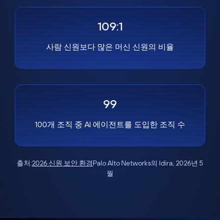
109:1
사람 신원보다 많은 머신 신원의 비율
99
100개 조직 중 AI 에이전트를 도입한 조직 수
출처:
2026 신원 보안 환경
Palo Alto Networks의 Idira, 2026년 5
월