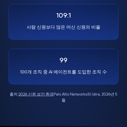
109:1
사람 신원보다 많은 머신 신원의 비율
99
100개 조직 중 AI 에이전트를 도입한 조직 수
출처:
2026 신원 보안 환경
Palo Alto Networks의 Idira, 2026년 5
월