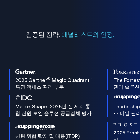
검증된 전략.
애널리스트의 인정.
®
™
2025 Gartner
Magic Quadrant
The Forres
특권 액세스 관리 부문
관리 솔루션 
MarketScape: 2025년 전 세계 통
Leadersh
합 신원 보안 솔루션 공급업체 평가
즈 비밀 관리
2025 Frost
신원 위협 탐지 및 대응(ITDR)
리