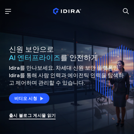
신원 보안으로
AI 엔터프라이즈
를 안전하게
Idira를 만나보세요. 차세대 신원
보안 플랫폼인
Idira를 통해 사람 인력과 에이전틱 인력을
탐색하
고 제어하며 관리할 수 있습니다.
비디오 시청
출시 블로그 게시물 읽기