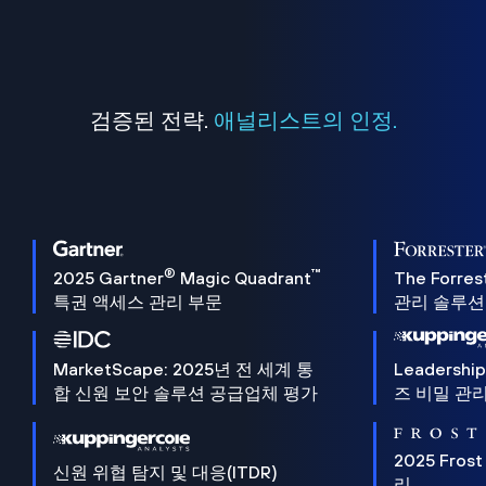
검증된 전략.
애널리스트의 인정.
®
™
2025 Gartner
Magic Quadrant
The Forres
특권 액세스 관리 부문
관리 솔루션 
MarketScape: 2025년 전 세계 통
Leadersh
합 신원 보안 솔루션 공급업체 평가
즈 비밀 관리
2025 Frost
신원 위협 탐지 및 대응(ITDR)
리