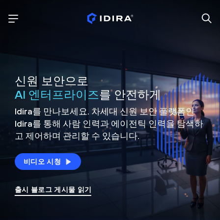
신원 보안으로
AI 엔터프라이즈
를 안전하게
Idira를 만나보세요. 차세대 신원
보안 플랫폼인
Idira를 통해 사람 인력과 에이전틱 인력을
탐색하
고 제어하며 관리할 수 있습니다.
비디오 시청
출시 블로그 게시물 읽기