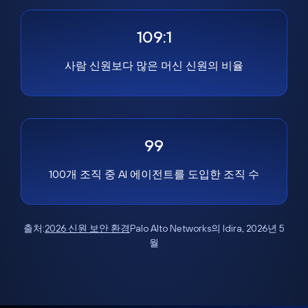
109:1
사람 신원보다 많은 머신 신원의 비율
99
100개 조직 중 AI 에이전트를 도입한 조직 수
출처:
2026 신원 보안 환경
Palo Alto Networks의 Idira, 2026년 5
월