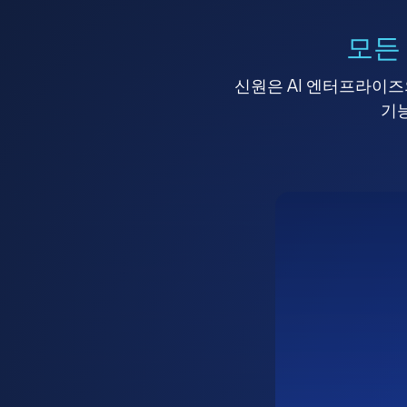
모든
신원은 AI 엔터프라이즈의
기능