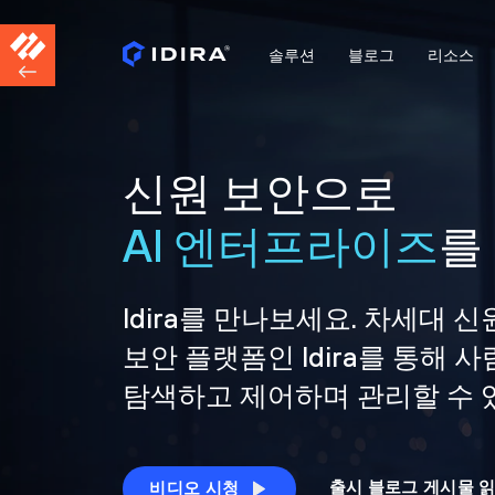
솔루션
블로그
리소스
신원 보안으로
AI 엔터프라이즈
를
Idira를 만나보세요. 차세대 신
보안 플랫폼인 Idira를 통해
탐색하고 제어하며 관리할 수 
출시 블로그 게시물 
비디오 시청