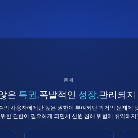
문제
 않은
특권.
폭발적인
성장.
관리되지
수의 사용자에게만 높은 권한이 부여되던 과거의 문제에 
위한 권한이 필요하게 되면서 신원 침해 위험에 취약해지