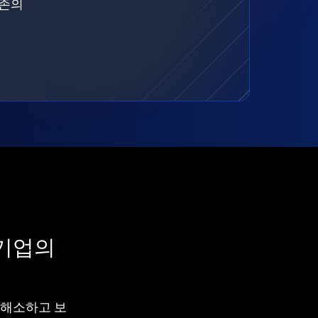
기존의
 기업의
차를 해소하고 보