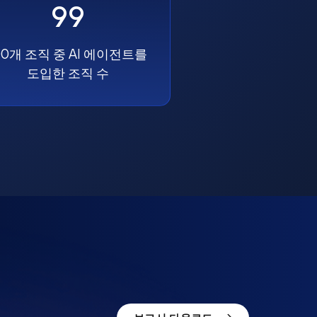
99
00개 조직 중 AI 에이전트를
도입한 조직 수