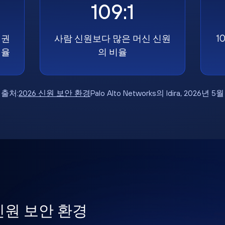
109:1
 권
사람 신원보다 많은 머신 신원
1
비율
의 비율
출처:
2026 신원 보안 환경
Palo Alto Networks의 Idira, 2026년 5월
 신원 보안 환경