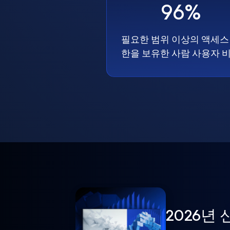
96%
필요한 범위 이상의 액세스
한을 보유한 사람 사용자 
2026년