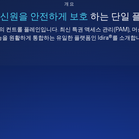
개요
 신원을 안전하게 보호
하는 단일 
 컨트롤 플레인입니다. 최신 특권 액세스 관리(PAM), 
®
을 원활하게 통합하는 유일한 플랫폼인 Idira
를 소개합