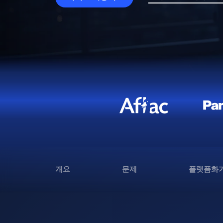
개요
문제
플랫폼화가