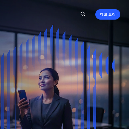
데모 요청