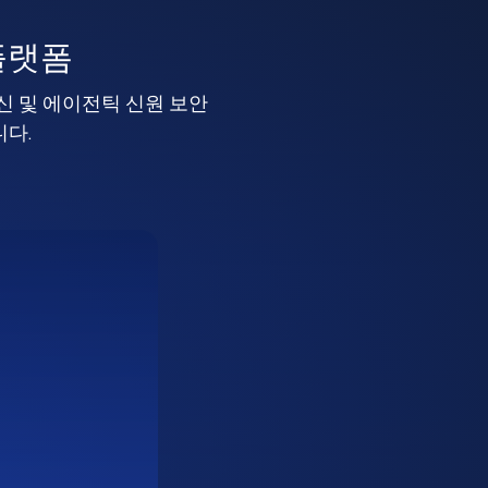
플랫폼
머신 및 에이전틱 신원 보안
니다.